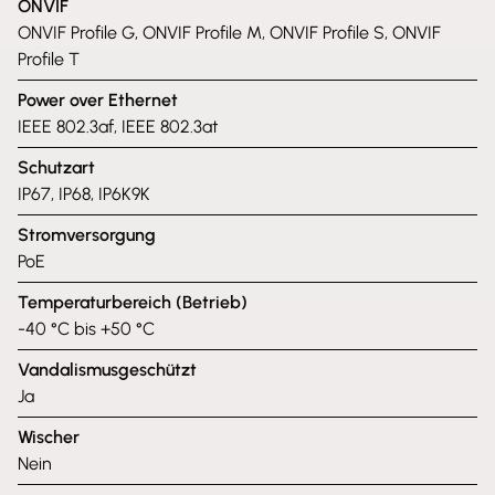
ONVIF
ONVIF Profile G, ONVIF Profile M, ONVIF Profile S, ONVIF
Profile T
Power over Ethernet
IEEE 802.3af, IEEE 802.3at
Schutzart
IP67, IP68, IP6K9K
Stromversorgung
PoE
Temperaturbereich (Betrieb)
-40 °C bis +50 °C
Vandalismusgeschützt
Ja
Wischer
Nein