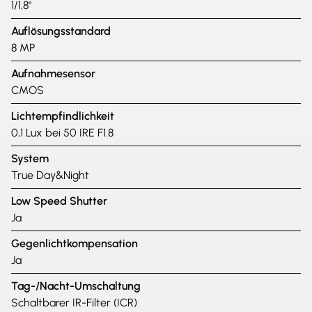
1/1,8"
Auflösungsstandard
8 MP
Aufnahmesensor
CMOS
Lichtempfindlichkeit
0,1 Lux bei 50 IRE F1.8
System
True Day&Night
Low Speed Shutter
Ja
Gegenlichtkompensation
Ja
Tag-/Nacht-Umschaltung
Schaltbarer IR-Filter (ICR)