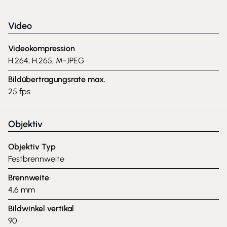
Video
Videokompression
H.264, H.265, M-JPEG
Bildübertragungsrate max.
25 fps
Objektiv
Objektiv Typ
Festbrennweite
Brennweite
4,6 mm
Bildwinkel vertikal
90