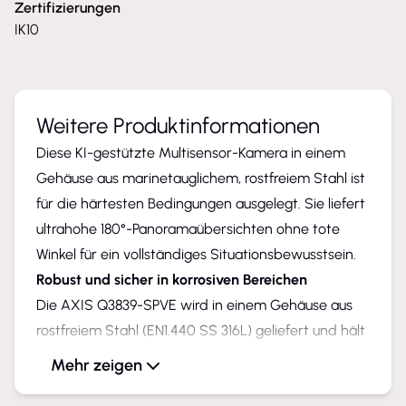
Zertifizierungen
IK10
Weitere Produktinformationen
Diese KI-gestützte Multisensor-Kamera in einem
Gehäuse aus marinetauglichem, rostfreiem Stahl ist
für die härtesten Bedingungen ausgelegt. Sie liefert
ultrahohe 180°-Panoramaübersichten ohne tote
Winkel für ein vollständiges Situationsbewusstsein.
Robust und sicher in korrosiven Bereichen
Die AXIS Q3839-SPVE wird in einem Gehäuse aus
rostfreiem Stahl (EN1.440 SS 316L) geliefert und hält
den korrosiven Auswirkungen von Meerwasser
Mehr zeigen
stand. Damit eignet sie sich ideal für die