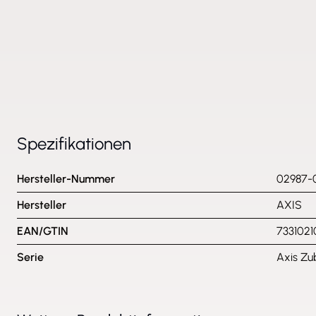
Spezifikationen
Hersteller-Nummer
02987-
Hersteller
AXIS
EAN/GTIN
733102
Serie
Axis Zu