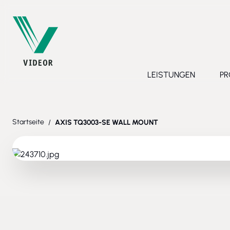
Direkt zum Inhalt
LEISTUNGEN
PR
Toggle submenu 
Startseite
/
AXIS TQ3003-SE WALL MOUNT