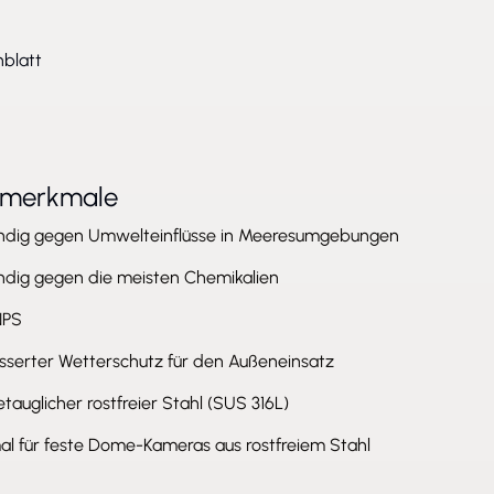
blatt
tmerkmale
ndig gegen Umwelteinflüsse in Meeresumgebungen
ndig gegen die meisten Chemikalien
 NPS
sserter Wetterschutz für den Außeneinsatz
tauglicher rostfreier Stahl (SUS 316L)
al für feste Dome-Kameras aus rostfreiem Stahl