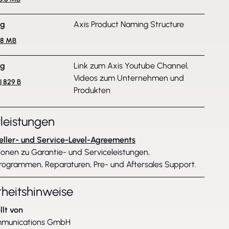
ng
Axis Product Naming Structure
1.8 MB
ng
Link zum Axis Youtube Channel,
Videos zum Unternehmen und
| 829 B
Produkten
tleistungen
eller- und Service-Level-Agreements
ionen zu Garantie- und Serviceleistungen,
rogrammen, Reparaturen, Pre- und Aftersales Support.
rheitshinweise
llt von
mmunications GmbH