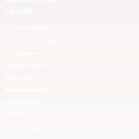
Hersteller-Service Levels
Info & Hilfe
Innen- & Außendienst
Produktberatung & Support
Versandkosten
Transportschäden
Reparaturen
Warenrücksendung
FAQ ZUGFeRD
VIDEOR
Karriere bei VIDEOR