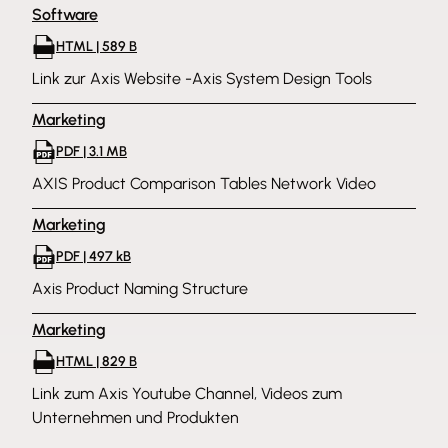
Software
HTML | 589 B
Link zur Axis Website -Axis System Design Tools
Marketing
PDF | 3.1 MB
AXIS Product Comparison Tables Network Video
Marketing
PDF | 497 kB
Axis Product Naming Structure
Marketing
HTML | 829 B
Link zum Axis Youtube Channel, Videos zum
Unternehmen und Produkten