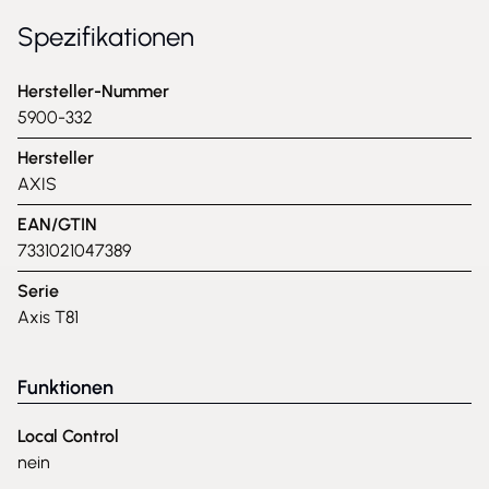
Spezifikationen
Hersteller-Nummer
5900-332
Hersteller
AXIS
EAN/GTIN
7331021047389
Serie
Axis T81
Funktionen
Local Control
nein