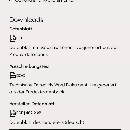
Optionaler DIN-Clip erhältlich
Downloads
Datenblatt
PDF
Datenblatt mit Spezifikationen, live generiert aus der
Produktdatenbank
Ausschreibungstext
DOC
Technische Daten als Word Dokument, live generiert
aus der Produktdatenbank
Hersteller-Datenblatt
PDF | 482.2 kB
Datenblatt des Herstellers (deutsch)