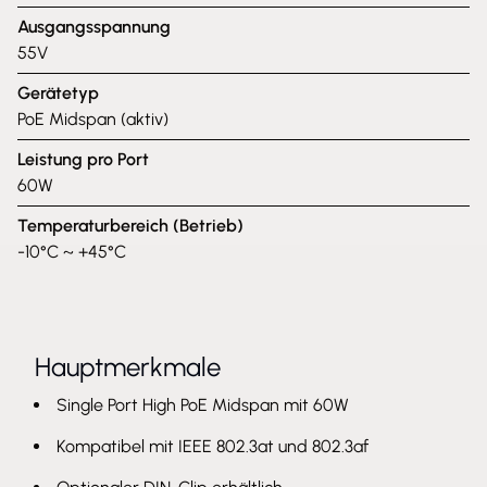
Ausgangsspannung
55V
Gerätetyp
PoE Midspan (aktiv)
Leistung pro Port
60W
Temperaturbereich (Betrieb)
-10°C ~ +45°C
Hauptmerkmale
Single Port High PoE Midspan mit 60W
Kompatibel mit IEEE 802.3at und 802.3af