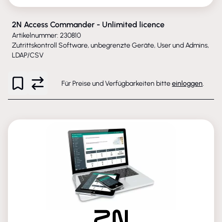
2N Access Commander - Unlimited licence
Artikelnummer: 230810
Zutrittskontroll Software, unbegrenzte Geräte, User und Admins,
LDAP/CSV
Für Preise und Verfügbarkeiten bitte
einloggen
.