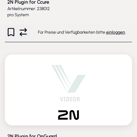
2N Plugin for Ccure
Artikelnummer: 238012
pro System
Für Preise und Verfügbarkeiten bitte
einloggen
.
2N Plugin for OnGuard