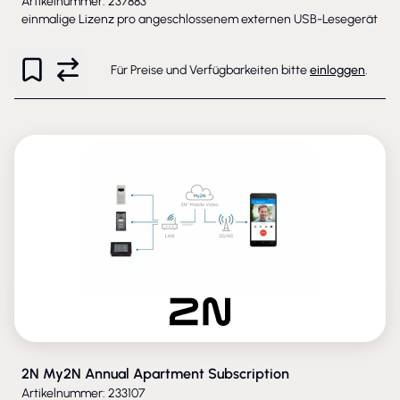
Artikelnummer: 237883
einmalige Lizenz pro angeschlossenem externen USB-Lesegerät
Für Preise und Verfügbarkeiten bitte
einloggen
.
2N My2N Annual Apartment Subscription
Artikelnummer: 233107