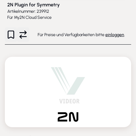
2N Plugin for Symmetry
Artikelnummer: 239912
Für My2N Cloud Service
Für Preise und Verfügbarkeiten bitte
einloggen
.