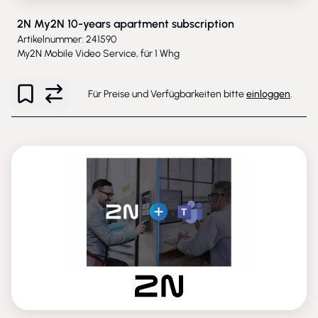
2N My2N 10-years apartment subscription
Artikelnummer: 241590
My2N Mobile Video Service, für 1 Whg
Für Preise und Verfügbarkeiten bitte
einloggen
.