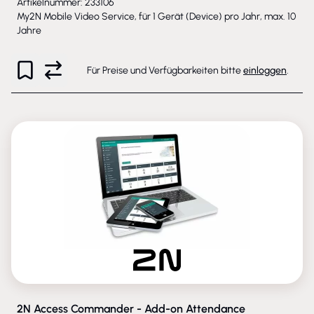
Artikelnummer: 233106
My2N Mobile Video Service, für 1 Gerät (Device) pro Jahr, max. 10
Jahre
Für Preise und Verfügbarkeiten bitte
einloggen
.
2N Access Commander - Add-on Attendance