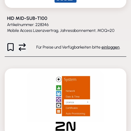
HID MID-SUB-T100
Artikelnummer: 228346
Mobile Access Lizenzvertrag, Jahresabonnement, MOQ=20
Für Preise und Verfügbarkeiten bitte
einloggen
.