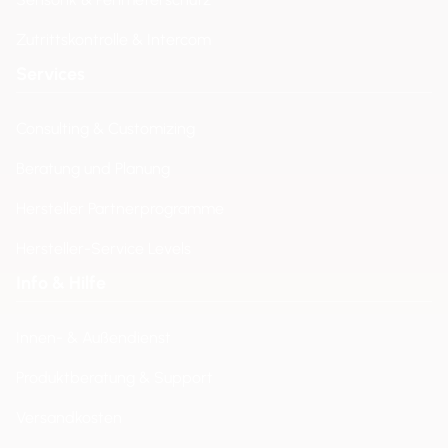
Zutrittskontrolle & Intercom
Services
Consulting & Customizing
Beratung und Planung
Hersteller Partnerprogramme
Hersteller-Service Levels
Info & Hilfe
Innen- & Außendienst
Produktberatung & Support
Versandkosten