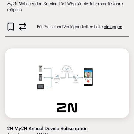
My2N Mobile Video Service, für 1 Whg für ein Jahr max. 10 Jahre
möglich
Für Preise und Verfügbarkeiten bitte
einloggen
.
2N My2N Annual Device Subscription