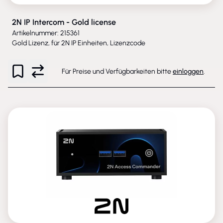
2N IP Intercom - Gold license
Artikelnummer: 215361
Gold Lizenz, für 2N IP Einheiten, Lizenzcode
Für Preise und Verfügbarkeiten bitte
einloggen
.