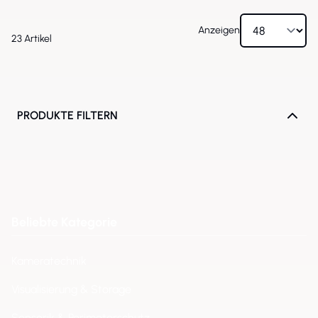
Anzeigen
23
Artikel
PRODUKTE FILTERN
Beliebte Kategorie
Kameratechnik
Visualisierung & Storage
Sensorik & Perimeterschutz