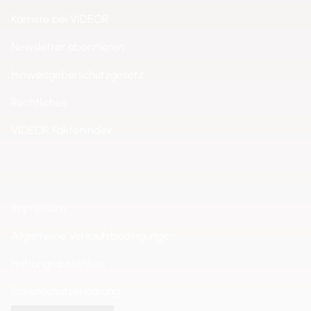
Karriere bei VIDEOR
Newsletter abonnieren
Hinweisgeberschutzgesetz
Rechtliches
VIDEOR Faktenindex
Impressum
Allgemeine Verkaufsbedingungen
Haftungsausschluss
Datenschutzerklärung