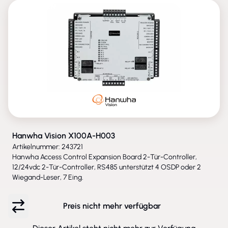
ENTFALLEN
Hanwha Vision X100A-H003
Artikelnummer: 243721
Hanwha Access Control Expansion Board 2-Tür-Controller,
12/24vdc 2-Tür-Controller, RS485 unterstützt 4 OSDP oder 2
Wiegand-Leser, 7 Eing.
Preis nicht mehr verfügbar