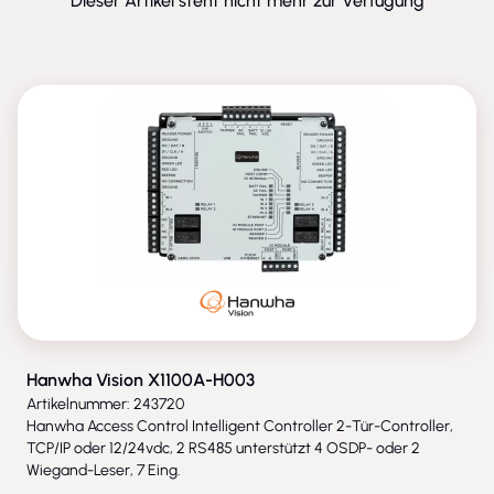
Dieser Artikel steht nicht mehr zur Verfügung
ENTFALLEN
Hanwha Vision X1100A-H003
Artikelnummer: 243720
Hanwha Access Control Intelligent Controller 2-Tür-Controller,
TCP/IP oder 12/24vdc, 2 RS485 unterstützt 4 OSDP- oder 2
Wiegand-Leser, 7 Eing.