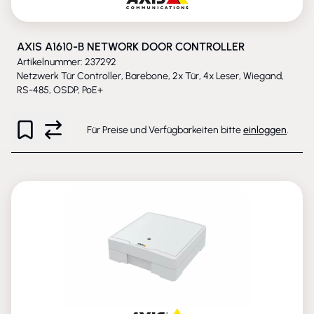
AXIS A1610-B NETWORK DOOR CONTROLLER
Artikelnummer: 237292
Netzwerk Tür Controller, Barebone, 2x Tür, 4x Leser, Wiegand,
RS-485, OSDP, PoE+
Für Preise und Verfügbarkeiten bitte
einloggen
.