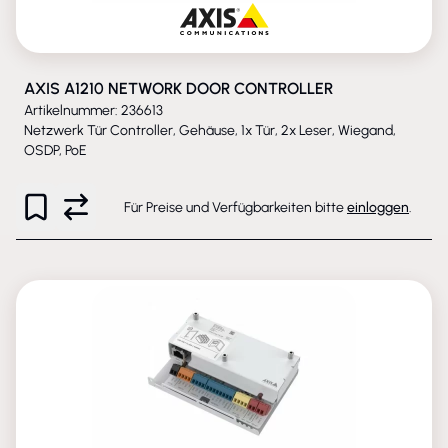
AXIS A1210 NETWORK DOOR CONTROLLER
Artikelnummer: 236613
Netzwerk Tür Controller, Gehäuse, 1x Tür, 2x Leser, Wiegand,
OSDP, PoE
Für Preise und Verfügbarkeiten bitte
einloggen
.