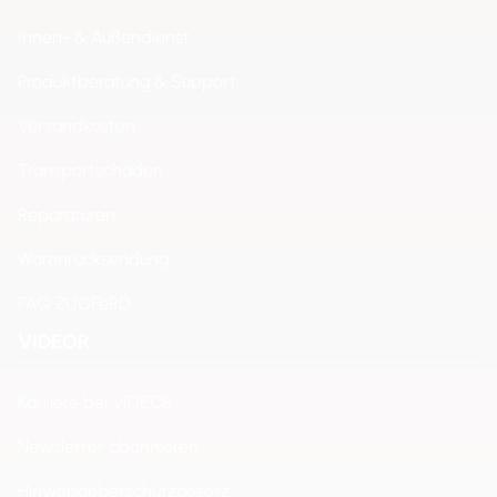
Innen- & Außendienst
Produktberatung & Support
Versandkosten
Transportschäden
Reparaturen
Warenrücksendung
FAQ ZUGFeRD
VIDEOR
Karriere bei VIDEOR
Newsletter abonnieren
Hinweisgeberschutzgesetz