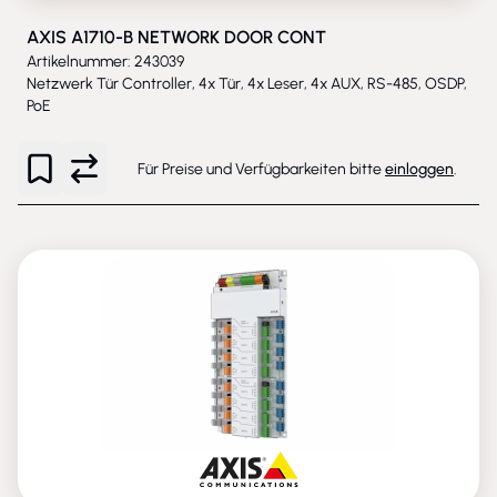
AXIS A1710-B NETWORK DOOR CONT
Artikelnummer: 243039
Netzwerk Tür Controller, 4x Tür, 4x Leser, 4x AUX, RS-485, OSDP,
PoE
Für Preise und Verfügbarkeiten bitte
einloggen
.