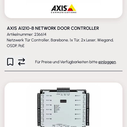
AXIS A1210-B NETWORK DOOR CONTROLLER
Artikelnummer: 236614
Netzwerk Tür Controller, Barebone, 1x Tür, 2x Leser, Wiegand,
OSDP, PoE
Für Preise und Verfügbarkeiten bitte
einloggen
.
ENTFALLEN