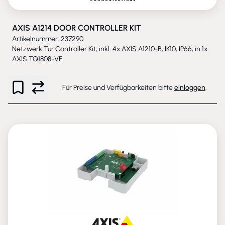
AXIS A1214 DOOR CONTROLLER KIT
Artikelnummer: 237290
Netzwerk Tür Controller Kit, inkl. 4x AXIS A1210-B, IK10, IP66, in 1x
AXIS TQ1808-VE
Für Preise und Verfügbarkeiten bitte
einloggen
.