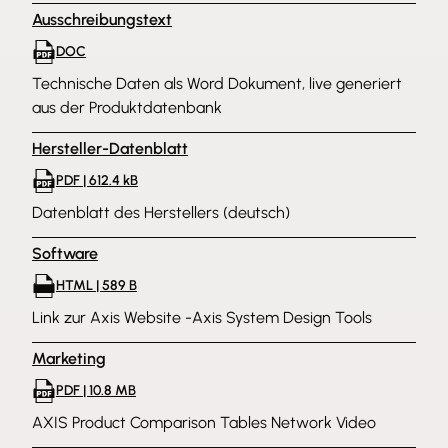
Ausschreibungstext
DOC
Technische Daten als Word Dokument, live generiert
aus der Produktdatenbank
Hersteller-Datenblatt
PDF | 612.4 kB
Datenblatt des Herstellers (deutsch)
Software
HTML | 589 B
Link zur Axis Website -Axis System Design Tools
Marketing
PDF | 10.8 MB
AXIS Product Comparison Tables Network Video