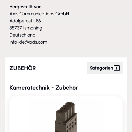
Hergestellt von
Axis Communications GmbH
Adalperostr. 86
85737 Ismaning
Deutschland
info-de@axis.com
ZUBEHÖR
Kategorien
Kameratechnik - Zubehör