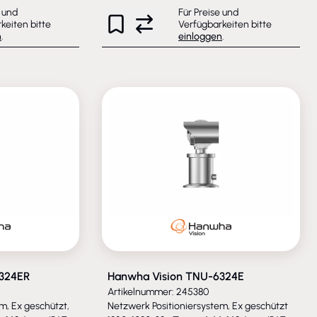
e und
Für Preise und
keiten bitte
Verfügbarkeiten bitte
n
.
einloggen
.
324ER
Hanwha Vision TNU-6324E
Artikelnummer: 245380
m, Ex geschützt,
Netzwerk Positioniersystem, Ex geschützt