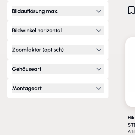
Bildauflösung max.
Bildwinkel horizontal
Zoomfaktor (optisch)
Gehäuseart
Montageart
Hi
ST
Art