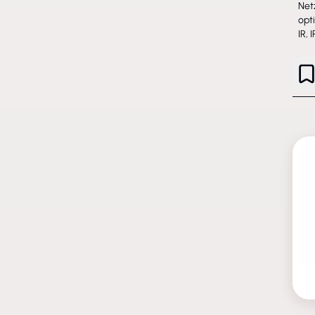
Net
opt
IR, 