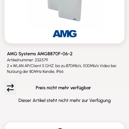
AMG Systems AMG8870F-06-2
Artikelnummer: 232579
2 x WLAN AP/Client 5 GHZ, bis zu 870Mb/s, 500Mb/s Video bei
Nutzung der 80MHz Kanäle, IP66
Preis nicht mehr verfügbar
Dieser Artikel steht nicht mehr zur Verfügung
ENTFALLEN