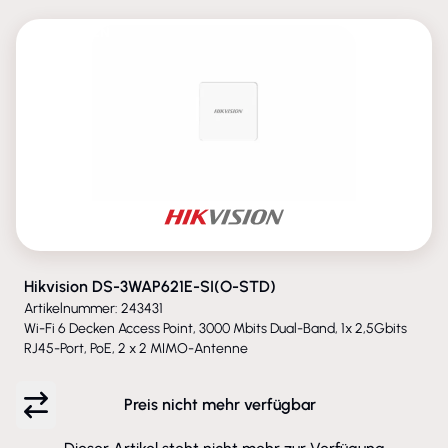
ENTFALLEN
Hikvision DS-3WAP621E-SI(O-STD)
Artikelnummer: 243431
Wi-Fi 6 Decken Access Point, 3000 Mbits Dual-Band, 1x 2,5Gbits
RJ45-Port, PoE, 2 x 2 MIMO-Antenne
Preis nicht mehr verfügbar