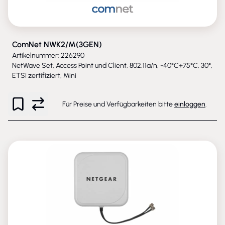
ComNet NWK2/M(3GEN)
Artikelnummer: 226290
NetWave Set, Access Point und Client, 802.11a/n, -40°C+75°C, 30°,
ETSI zertifiziert, Mini
Für Preise und Verfügbarkeiten bitte
einloggen
.