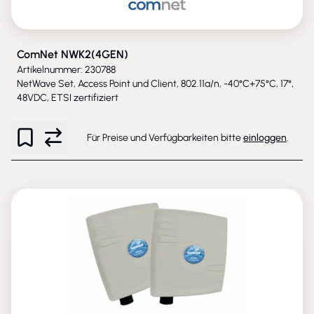
ComNet NWK2(4GEN)
Artikelnummer: 230788
NetWave Set, Access Point und Client, 802.11a/n, -40°C+75°C, 17°,
48VDC, ETSI zertifiziert
Für Preise und Verfügbarkeiten bitte
einloggen
.