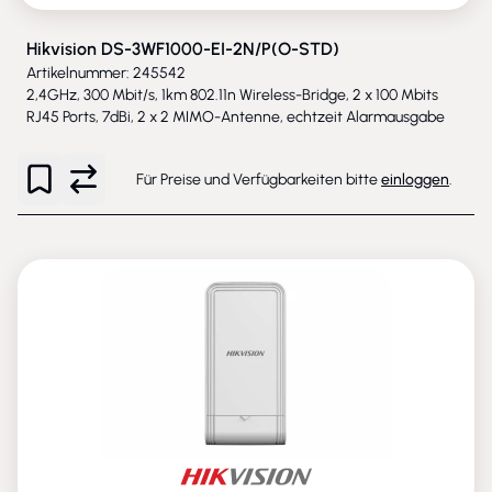
Hikvision DS-3WF1000-EI-2N/P(O-STD)
Artikelnummer: 245542
2,4GHz, 300 Mbit/s, 1km 802.11n Wireless-Bridge, 2 x 100 Mbits
RJ45 Ports, 7dBi, 2 x 2 MIMO-Antenne, echtzeit Alarmausgabe
Für Preise und Verfügbarkeiten bitte
einloggen
.