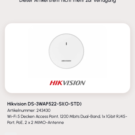
Dieser Artikel steht nicht mehr zur Verfügung
ENTFALLEN
Hikvision DS-3WAP522-SI(O-STD)
Artikelnummer: 243430
Wi-Fi 5 Decken Access Point, 1200 Mbits Dual-Band, 1x 1Gbit RJ45-
Port, PoE, 2 x 2 MIMO-Antenne