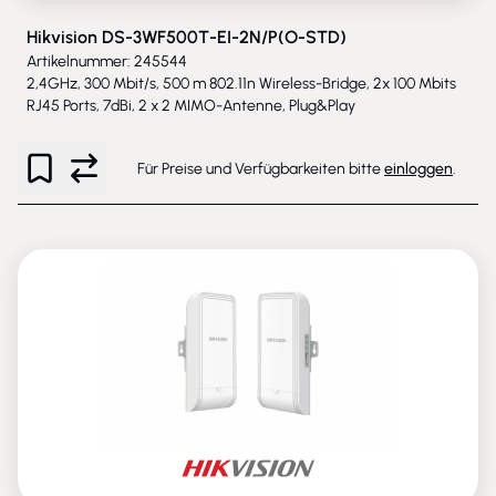
Hikvision DS-3WF500T-EI-2N/P(O-STD)
Artikelnummer: 245544
2,4GHz, 300 Mbit/s, 500 m 802.11n Wireless-Bridge, 2x 100 Mbits
RJ45 Ports, 7dBi, 2 x 2 MIMO-Antenne, Plug&Play
Für Preise und Verfügbarkeiten bitte
einloggen
.