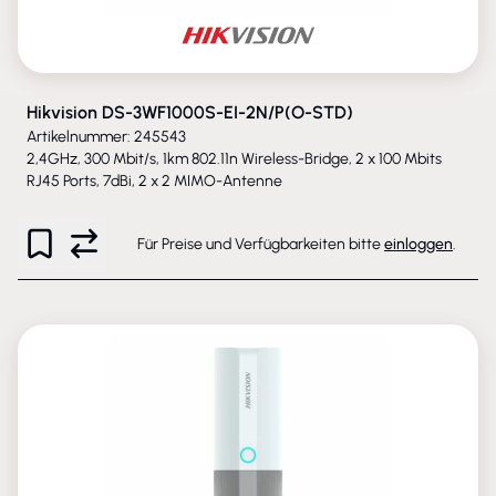
Hikvision DS-3WF1000S-EI-2N/P(O-STD)
Artikelnummer: 245543
2,4GHz, 300 Mbit/s, 1km 802.11n Wireless-Bridge, 2 x 100 Mbits
RJ45 Ports, 7dBi, 2 x 2 MIMO-Antenne
Für Preise und Verfügbarkeiten bitte
einloggen
.
ENTFALLEN