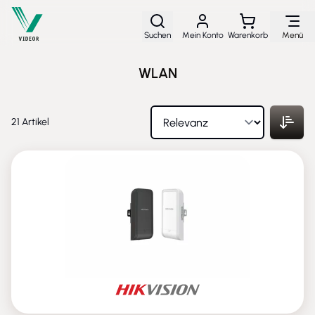
Direkt zum Inhalt
Suchen
Mein Konto
Warenkorb
Menü
WLAN
21
Artikel