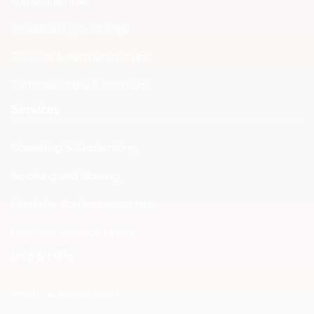
Kameratechnik
Visualisierung & Storage
Sensorik & Perimeterschutz
Zutrittskontrolle & Intercom
Services
Consulting & Customizing
Beratung und Planung
Hersteller Partnerprogramme
Hersteller-Service Levels
Info & Hilfe
Innen- & Außendienst