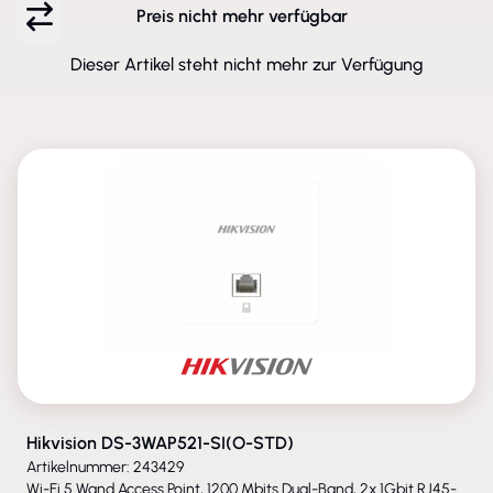
Preis nicht mehr verfügbar
Dieser Artikel steht nicht mehr zur Verfügung
ENTFALLEN
Hikvision DS-3WAP521-SI(O-STD)
Artikelnummer: 243429
Wi-Fi 5 Wand Access Point, 1200 Mbits Dual-Band, 2x 1Gbit RJ45-