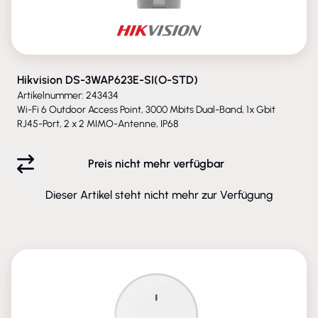
Hikvision DS-3WAP623E-SI(O-STD)
Artikelnummer: 243434
Wi-Fi 6 Outdoor Access Point, 3000 Mbits Dual-Band, 1x Gbit
RJ45-Port, 2 x 2 MIMO-Antenne, IP68
Preis nicht mehr verfügbar
Dieser Artikel steht nicht mehr zur Verfügung
ENTFALLEN