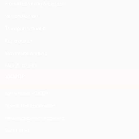
Produktberatung & Support
Versandkosten
Transportschäden
Reparaturen
Warenrücksendung
FAQ ZUGFeRD
VIDEOR
Karriere bei VIDEOR
Newsletter abonnieren
Hinweisgeberschutzgesetz
Rechtliches