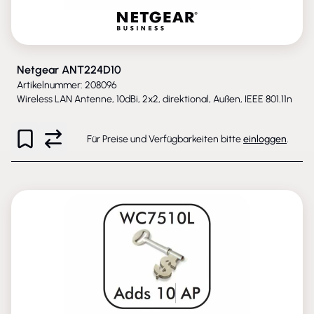
Netgear ANT224D10
Artikelnummer: 208096
Wireless LAN Antenne, 10dBi, 2x2, direktional, Außen, IEEE 801.11n
Für Preise und Verfügbarkeiten bitte
einloggen
.