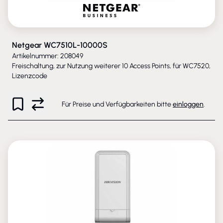
Netgear WC7510L-10000S
Artikelnummer: 208049
Freischaltung, zur Nutzung weiterer 10 Access Points, für WC7520,
Lizenzcode
Für Preise und Verfügbarkeiten bitte
einloggen
.
AUSLAUFARTIKEL