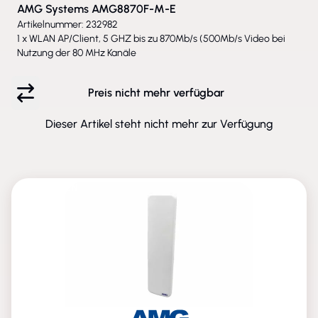
AMG Systems AMG8870F-M-E
Artikelnummer: 232982
1 x WLAN AP/Client, 5 GHZ bis zu 870Mb/s (500Mb/s Video bei
Nutzung der 80 MHz Kanäle
Preis nicht mehr verfügbar
Dieser Artikel steht nicht mehr zur Verfügung
ENTFALLEN