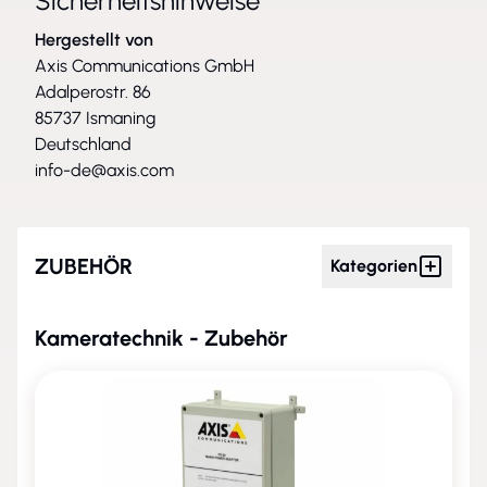
Sicherheitshinweise
Hergestellt von
Axis Communications GmbH
Adalperostr. 86
85737 Ismaning
Deutschland
info-de@axis.com
ZUBEHÖR
Kategorien
Kameratechnik - Zubehör