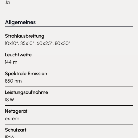
Ja
Allgemeines
Strahlausbreitung
10x10°, 35x10°, 60x25°, 80x30°
Leuchtweite
144 m
Spektrale Emission
850 nm
Leistungsaufnahme
18 W
Netzgerät
extern
Schutzart
IP66