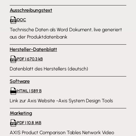
Ausschreibungstext
DOC
Technische Daten als Word Dokument, live generiert
aus der Produktdatenbank
Hersteller-Datenblatt
PDF | 670.3 kB
Datenblatt des Herstellers (deutsch)
Software
HTML | 589 B
Link zur Axis Website -Axis System Design Tools
Marketing
PDF | 10.8 MB
AXIS Product Comparison Tables Network Video