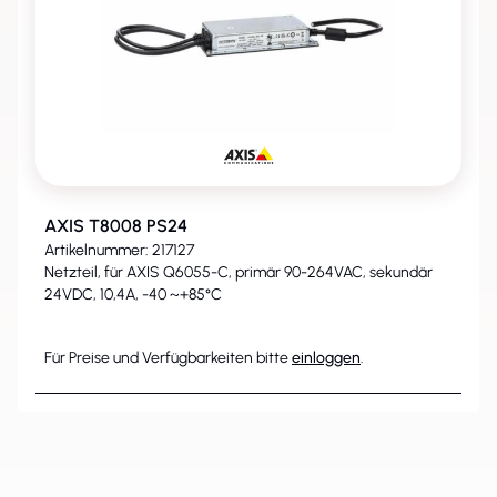
AXIS T8008 PS24
Artikelnummer: 217127
Netzteil, für AXIS Q6055-C, primär 90-264VAC, sekundär
24VDC, 10,4A, -40 ~+85°C
Für Preise und Verfügbarkeiten bitte
einloggen
.