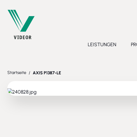
Direkt zum Inhalt
LEISTUNGEN
PR
Toggle submenu 
Startseite
/
AXIS P1387-LE