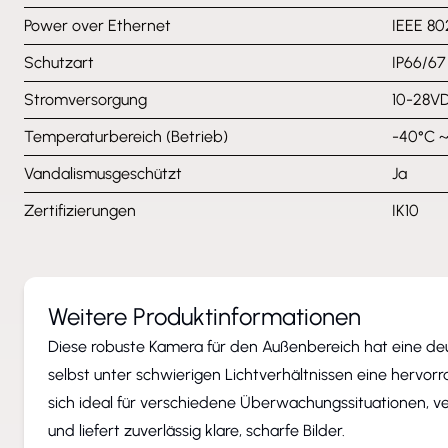
Power over Ethernet
IEEE 802
Schutzart
IP66/67
Stromversorgung
10-28VD
Temperaturbereich (Betrieb)
-40°C 
Vandalismusgeschützt
Ja
Zertifizierungen
IK10
Weitere Produktinformationen
Diese robuste Kamera für den Außenbereich hat eine deu
selbst unter schwierigen Lichtverhältnissen eine hervorr
sich ideal für verschiedene Überwachungssituationen, v
und liefert zuverlässig klare, scharfe Bilder.