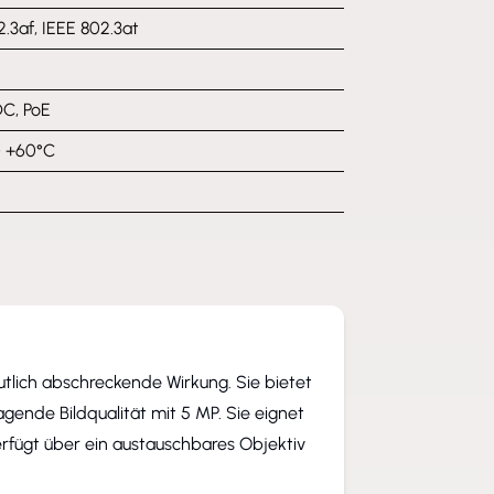
.3af, IEEE 802.3at
C, PoE
~ +60°C
tlich abschreckende Wirkung. Sie bietet
agende Bildqualität mit 5 MP. Sie eignet
erfügt über ein austauschbares Objektiv