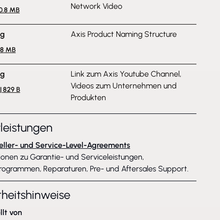
Network Video
10.8 MB
ng
Axis Product Naming Structure
1.8 MB
ng
Link zum Axis Youtube Channel,
Videos zum Unternehmen und
| 829 B
Produkten
tleistungen
eller- und Service-Level-Agreements
ionen zu Garantie- und Serviceleistungen,
rogrammen, Reparaturen, Pre- und Aftersales Support.
rheitshinweise
llt von