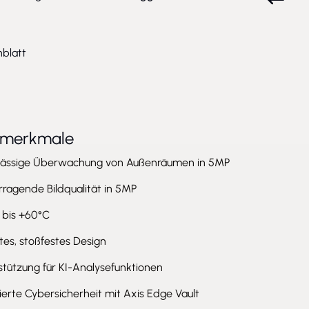
blatt
tmerkmale
lässige Überwachung von Außenräumen in 5MP
ragende Bildqualität in 5MP
 bis +60°C
es, stoßfestes Design
stützung für KI-Analysefunktionen
ierte Cybersicherheit mit Axis Edge Vault