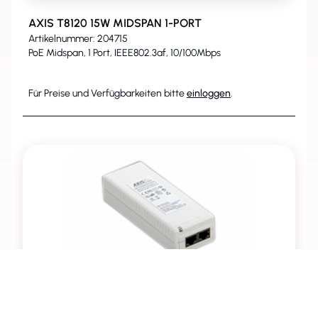
AXIS T8120 15W MIDSPAN 1-PORT
Artikelnummer: 204715
PoE Midspan, 1 Port, IEEE802.3af, 10/100Mbps
Für Preise und Verfügbarkeiten bitte
einloggen
.