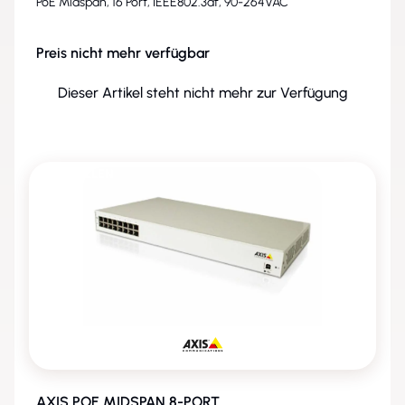
PoE Midspan, 16 Port, IEEE802.3af, 90-264VAC
Preis nicht mehr verfügbar
Dieser Artikel steht nicht mehr zur Verfügung
ENTFALLEN
AXIS POE MIDSPAN 8-PORT