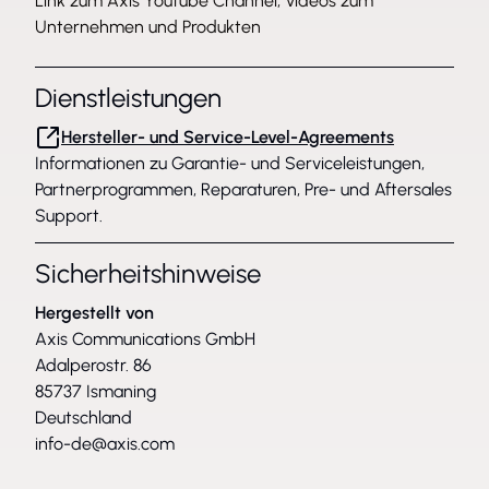
Link zum Axis Youtube Channel, Videos zum
Unternehmen und Produkten
Dienstleistungen
Hersteller- und Service-Level-Agreements
Informationen zu Garantie- und Serviceleistungen,
Partnerprogrammen, Reparaturen, Pre- und Aftersales
Support.
Sicherheitshinweise
Hergestellt von
Axis Communications GmbH
Adalperostr. 86
85737 Ismaning
Deutschland
info-de@axis.com