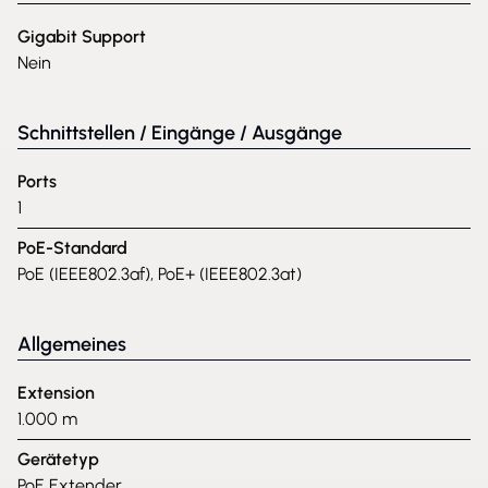
Gigabit Support
Nein
Schnittstellen / Eingänge / Ausgänge
Ports
1
PoE-Standard
PoE (IEEE802.3af), PoE+ (IEEE802.3at)
Allgemeines
Extension
1.000 m
Gerätetyp
PoE Extender