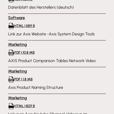
Datenblatt des Herstellers (deutsch)
Software
HTML | 589 B
Link zur Axis Website -Axis System Design Tools
Marketing
PDF | 10.8 MB
AXIS Product Comparison Tables Network Video
Marketing
PDF | 1.8 MB
Axis Product Naming Structure
Marketing
HTML | 829 B