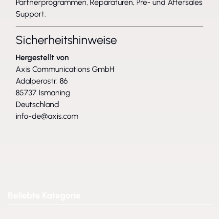
Partnerprogrammen, Reparaturen, Pre- und Aftersales
Support.
Sicherheitshinweise
Hergestellt von
Axis Communications GmbH
Adalperostr. 86
85737 Ismaning
Deutschland
info-de@axis.com
Beliebte Kategorie