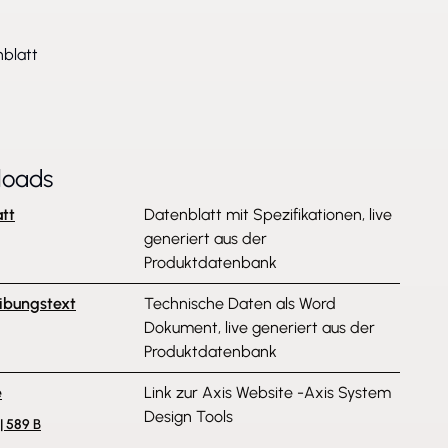
blatt
loads
tt
Datenblatt mit Spezifikationen, live
generiert aus der
Produktdatenbank
ibungstext
Technische Daten als Word
Dokument, live generiert aus der
Produktdatenbank
e
Link zur Axis Website -Axis System
Design Tools
| 589 B