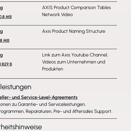
ng
AXIS Product Comparison Tables
Network Video
10.8 MB
ng
Axis Product Naming Structure
1.8 MB
ng
Link zum Axis Youtube Channel,
Videos zum Unternehmen und
| 829 B
Produkten
tleistungen
eller- und Service-Level-Agreements
ionen zu Garantie- und Serviceleistungen,
rogrammen, Reparaturen, Pre- und Aftersales Support.
rheitshinweise