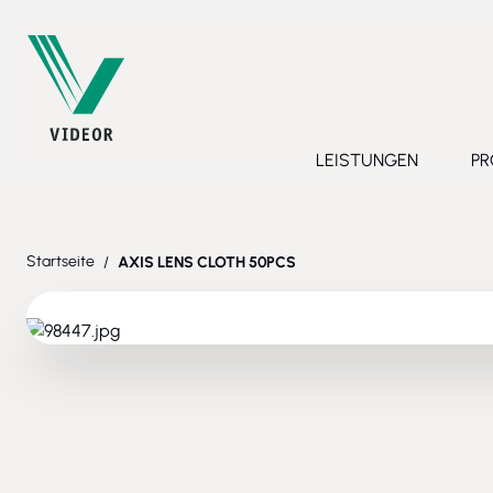
Direkt zum Inhalt
LEISTUNGEN
PR
Toggle submenu 
Startseite
/
AXIS LENS CLOTH 50PCS