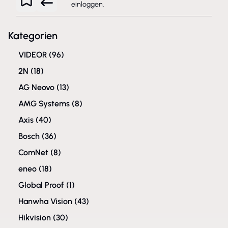
einloggen
.
Kategorien
VIDEOR
(96)
2N
(18)
AG Neovo
(13)
AMG Systems
(8)
Axis
(40)
Bosch
(36)
ComNet
(8)
eneo
(18)
Global Proof
(1)
Hanwha Vision
(43)
Hikvision
(30)