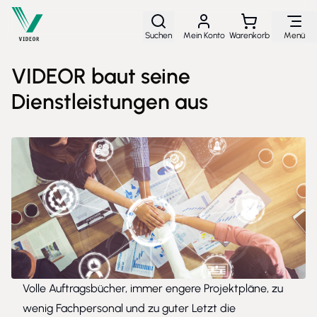
Direkt zum Inhalt
Suchen
Mein Konto
Warenkorb
Menü
VIDEOR baut seine
Dienstleistungen aus
Volle Auftragsbücher, immer engere Projektpläne, zu
wenig Fachpersonal und zu guter Letzt die