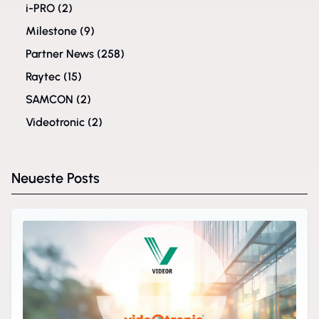
i-PRO
(2)
Milestone
(9)
Partner News
(258)
Raytec
(15)
SAMCON
(2)
Videotronic
(2)
Neueste Posts