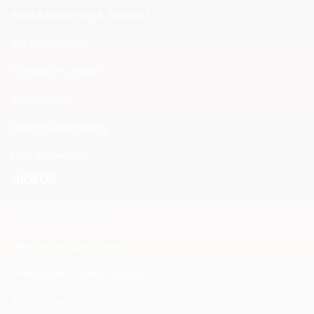
Produktberatung & Support
Versandkosten
Transportschäden
Reparaturen
Warenrücksendung
FAQ ZUGFeRD
VIDEOR
Karriere bei VIDEOR
Newsletter abonnieren
Hinweisgeberschutzgesetz
Rechtliches