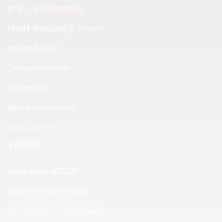
Innen- & Außendienst
Produktberatung & Support
Versandkosten
Transportschäden
Reparaturen
Warenrücksendung
FAQ ZUGFeRD
VIDEOR
Karriere bei VIDEOR
Newsletter abonnieren
Hinweisgeberschutzgesetz