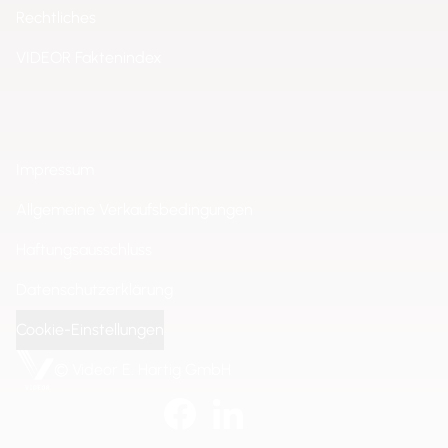
Rechtliches
VIDEOR Faktenindex
Impressum
Allgemeine Verkaufsbedingungen
Haftungsausschluss
Datenschutzerklärung
Cookie-Einstellungen
© Videor E. Hartig GmbH