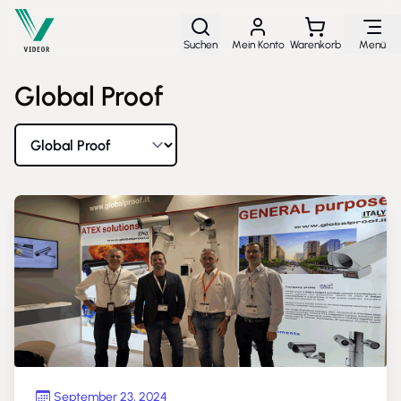
Direkt zum Inhalt
Suchen
Mein Konto
Warenkorb
Menü
Global Proof
Nach Marke sortieren
September 23, 2024