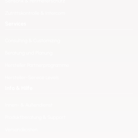
Sensorik & Perimeterschutz
Zutrittskontrolle & Intercom
Services
Consulting & Customizing
Beratung und Planung
Hersteller Partnerprogramme
Hersteller-Service Levels
Info & Hilfe
Innen- & Außendienst
Produktberatung & Support
Versandkosten