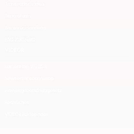
Transportschäden
Reparaturen
Warenrücksendung
FAQ ZUGFeRD
VIDEOR
Karriere bei VIDEOR
Newsletter abonnieren
Hinweisgeberschutzgesetz
Rechtliches
VIDEOR Faktenindex