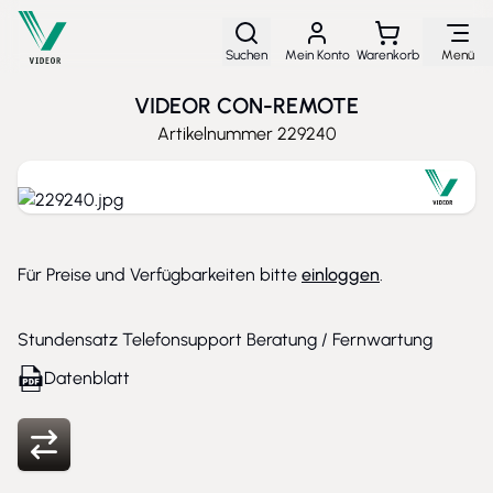
Direkt zum Inhalt
Suchen
Mein Konto
Warenkorb
Menü
VIDEOR CON-REMOTE
Artikelnummer
229240
Für Preise und Verfügbarkeiten bitte
einloggen
.
Stundensatz Telefonsupport Beratung / Fernwartung
Datenblatt