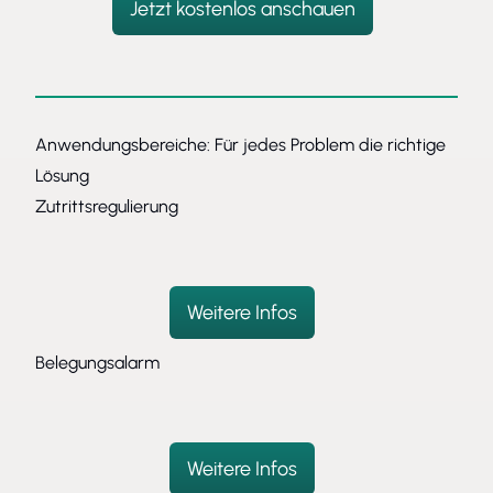
Jetzt kostenlos anschauen
Anwendungsbereiche: Für jedes Problem die richtige
Lösung
Zutrittsregulierung
Weitere Infos
Belegungsalarm
Weitere Infos