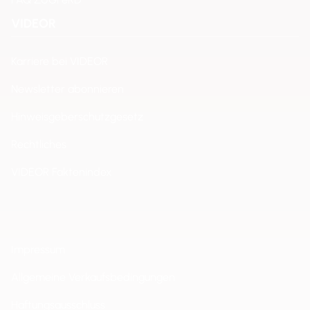
VIDEOR
Karriere bei VIDEOR
Newsletter abonnieren
Hinweisgeberschutzgesetz
Rechtliches
VIDEOR Faktenindex
Impressum
Allgemeine Verkaufsbedingungen
Haftungsausschluss