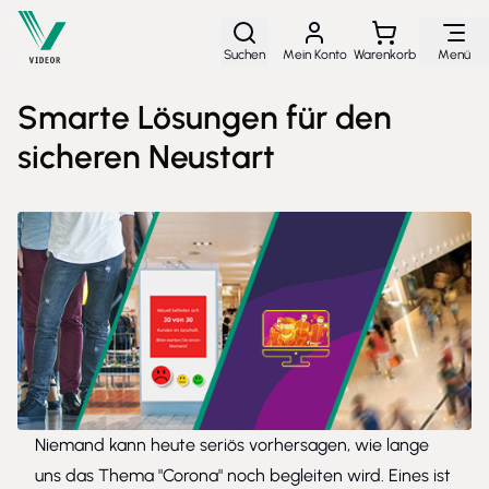
Direkt zum Inhalt
Suchen
Mein Konto
Warenkorb
Menü
Smarte Lösungen für den
sicheren Neustart
Niemand kann heute seriös vorhersagen, wie lange
uns das Thema "Corona" noch begleiten wird. Eines ist