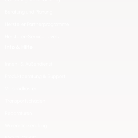
Beratung und Planung
Hersteller Partnerprogramme
Hersteller-Service Levels
Info & Hilfe
Innen- & Außendienst
Produktberatung & Support
Versandkosten
Transportschäden
Reparaturen
Warenrücksendung
FAQ ZUGFeRD