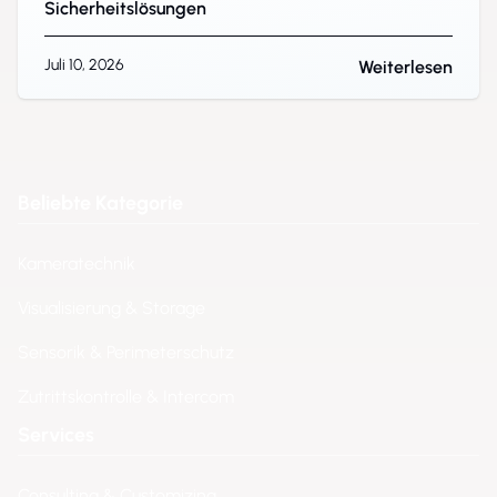
Sicherheitslösungen
Juli 10, 2026
Weiterlesen
Beliebte Kategorie
Kameratechnik
Visualisierung & Storage
Sensorik & Perimeterschutz
Zutrittskontrolle & Intercom
Services
Consulting & Customizing