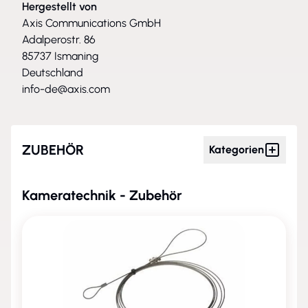
Hergestellt von
Axis Communications GmbH
Adalperostr. 86
85737 Ismaning
Deutschland
info-de@axis.com
ZUBEHÖR
Kategorien
Kameratechnik - Zubehör