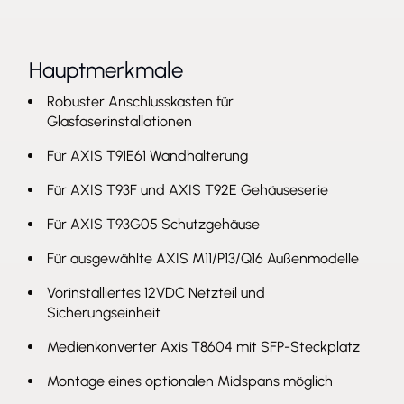
Hauptmerkmale
Robuster Anschlusskasten für
Glasfaserinstallationen
Für AXIS T91E61 Wandhalterung
Für AXIS T93F und AXIS T92E Gehäuseserie
Für AXIS T93G05 Schutzgehäuse
Für ausgewählte AXIS M11/P13/Q16 Außenmodelle
Vorinstalliertes 12VDC Netzteil und
Sicherungseinheit
Medienkonverter Axis T8604 mit SFP-Steckplatz
Montage eines optionalen Midspans möglich