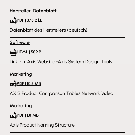
Hersteller-Datenblatt
PDF | 375.2 kB
Datenblatt des Herstellers (deutsch)
Software
HTML | 589 B
Link zur Axis Website -Axis System Design Tools
Marketing
PDF | 10.8 MB
AXIS Product Comparison Tables Network Video
Marketing
PDF | 1.8 MB
Axis Product Naming Structure