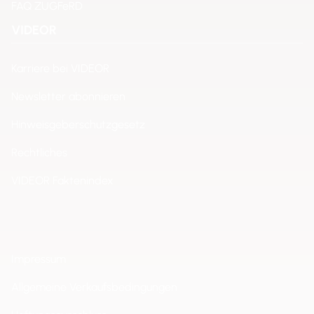
FAQ ZUGFeRD
VIDEOR
Karriere bei VIDEOR
Newsletter abonnieren
Hinweisgeberschutzgesetz
Rechtliches
VIDEOR Faktenindex
Impressum
Allgemeine Verkaufsbedingungen