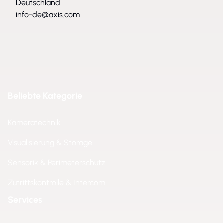
Deutschland
info-de@axis.com
Beliebte Kategorie
Kameratechnik
Visualisierung & Storage
Sensorik & Perimeterschutz
Zutrittskontrolle & Intercom
Services