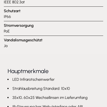
IEEE 802.3at
Schutzart
IP66
Stromversorgung
PoE
Vandalismusgeschützt
Ja
Hauptmerkmale
LED Infrarotscheinwerfer
Strahlausbreitung Standard: 10x10
35x10, 60x25 Wechsellinsen im Lieferumfang
IP-Steuerung ber Web-Interface oder API