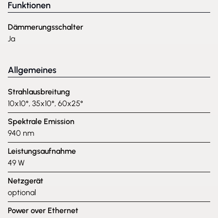
Funktionen
Dämmerungsschalter
Ja
Allgemeines
Strahlausbreitung
10x10°, 35x10°, 60x25°
Spektrale Emission
940 nm
Leistungsaufnahme
49 W
Netzgerät
optional
Power over Ethernet