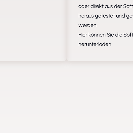
oder direkt aus der Sof
heraus getestet und g
werden.
Hier
können Sie die Sof
herunterladen.