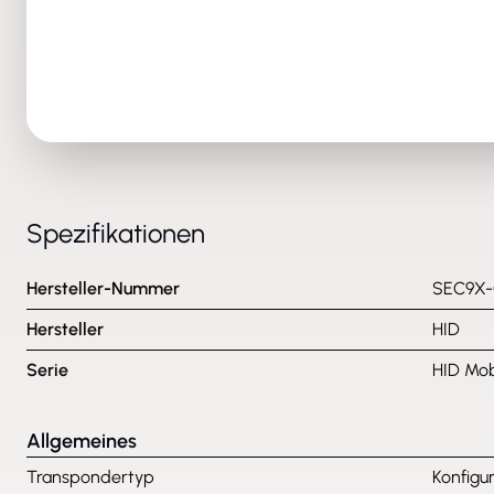
Spezifikationen
Hersteller-Nummer
SEC9X
Hersteller
HID
Serie
HID Mob
Allgemeines
Transpondertyp
Konfigu