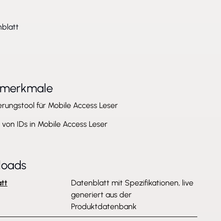
blatt
tmerkmale
erungstool für Mobile Access Leser
von IDs in Mobile Access Leser
loads
tt
Datenblatt mit Spezifikationen, live
generiert aus der
Produktdatenbank