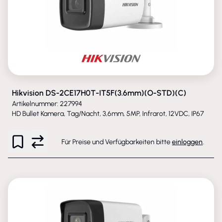
Hikvision DS-2CE17H0T-IT5F(3.6mm)(O-STD)(C)
Artikelnummer: 227994
HD Bullet Kamera, Tag/Nacht, 3,6mm, 5MP, Infrarot, 12VDC, IP67
Für Preise und Verfügbarkeiten bitte
einloggen
.