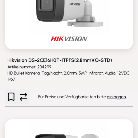
Hikvision DS-2CE16H0T-ITPFS(2.8mm)(O-STD)
Artikelnummer: 234299
HD Bullet Kamera, Tag/Nacht, 2,8mm, 5MP, Infrarot, Audio, 12VDC,
IP67
Für Preise und Verfügbarkeiten bitte
einloggen
.