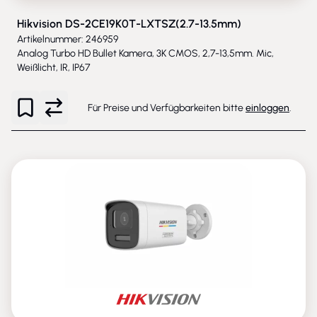
Hikvision DS-2CE19K0T-LXTSZ(2.7-13.5mm)
Artikelnummer: 246959
Analog Turbo HD Bullet Kamera, 3K CMOS, 2,7-13,5mm. Mic,
Weißlicht, IR, IP67
Für Preise und Verfügbarkeiten bitte
einloggen
.