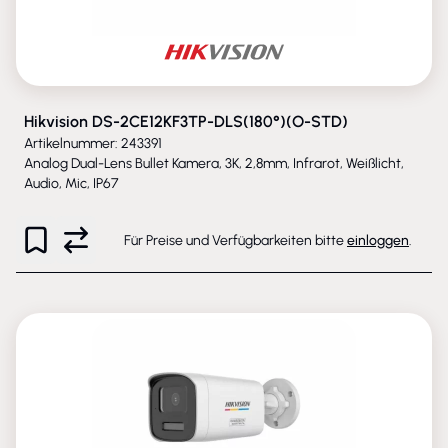
Hikvision DS-2CE12KF3TP-DLS(180°)(O-STD)
Artikelnummer: 243391
Analog Dual-Lens Bullet Kamera, 3K, 2,8mm, Infrarot, Weißlicht,
Audio, Mic, IP67
Für Preise und Verfügbarkeiten bitte
einloggen
.