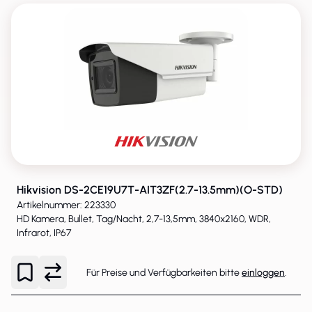
Hikvision DS-2CE19U7T-AIT3ZF(2.7-13.5mm)(O-STD)
Artikelnummer: 223330
HD Kamera, Bullet, Tag/Nacht, 2,7-13,5mm, 3840x2160, WDR,
Infrarot, IP67
Für Preise und Verfügbarkeiten bitte
einloggen
.