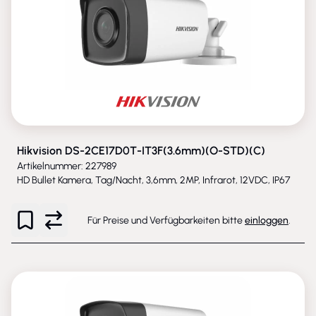
Hikvision DS-2CE17D0T-IT3F(3.6mm)(O-STD)(C)
Artikelnummer: 227989
HD Bullet Kamera, Tag/Nacht, 3,6mm, 2MP, Infrarot, 12VDC, IP67
Für Preise und Verfügbarkeiten bitte
einloggen
.