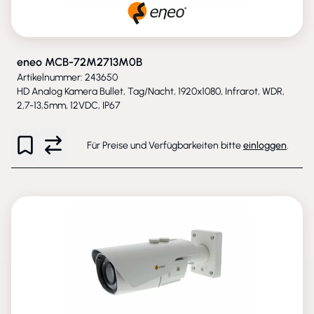
eneo MCB-72M2713M0B
Artikelnummer: 243650
HD Analog Kamera Bullet, Tag/Nacht, 1920x1080, Infrarot, WDR,
2,7-13,5mm, 12VDC, IP67
Für Preise und Verfügbarkeiten bitte
einloggen
.