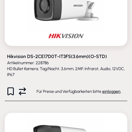
Hikvision DS-2CE17D0T-IT3FS(3.6mm)(O-STD)
Artikelnummer: 228786
HD Bullet Kamera, Tag/Nacht, 3,6mm, 2MP, Infrarot, Audio, 12VDC,
IP67
Für Preise und Verfügbarkeiten bitte
einloggen
.