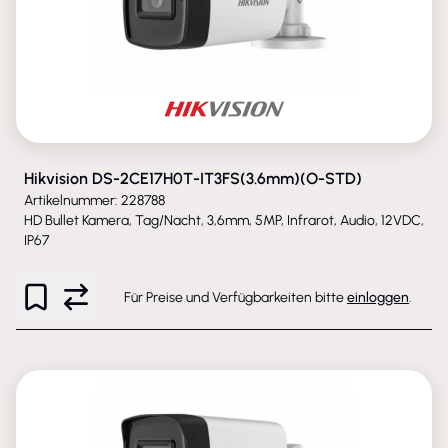
Hikvision DS-2CE17H0T-IT3FS(3.6mm)(O-STD)
Artikelnummer: 228788
HD Bullet Kamera, Tag/Nacht, 3,6mm, 5MP, Infrarot, Audio, 12VDC,
IP67
Für Preise und Verfügbarkeiten bitte
einloggen
.