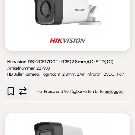
Hikvision DS-2CE17D0T-IT3F(2.8mm)(O-STD)(C)
Artikelnummer: 227988
HD Bullet Kamera, Tag/Nacht, 2,8mm, 2MP, Infrarot, 12VDC, IP67
Für Preise und Verfügbarkeiten bitte
einloggen
.