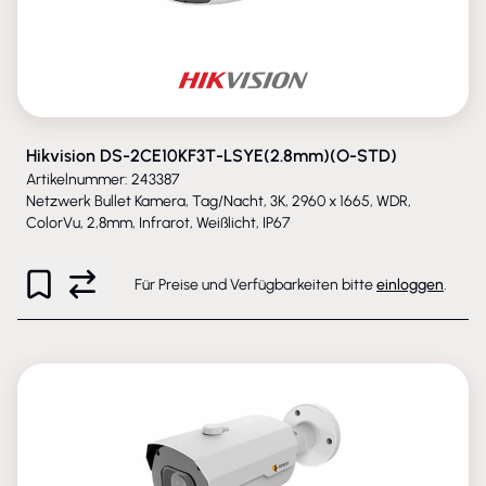
Hikvision DS-2CE10KF3T-LSYE(2.8mm)(O-STD)
Artikelnummer: 243387
Netzwerk Bullet Kamera, Tag/Nacht, 3K, 2960 x 1665, WDR,
ColorVu, 2,8mm, Infrarot, Weißlicht, IP67
Für Preise und Verfügbarkeiten bitte
einloggen
.