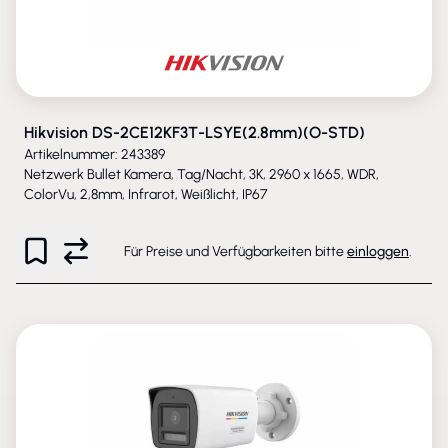
Hikvision DS-2CE12KF3T-LSYE(2.8mm)(O-STD)
Artikelnummer: 243389
Netzwerk Bullet Kamera, Tag/Nacht, 3K, 2960 x 1665, WDR,
ColorVu, 2,8mm, Infrarot, Weißlicht, IP67
Für Preise und Verfügbarkeiten bitte
einloggen
.