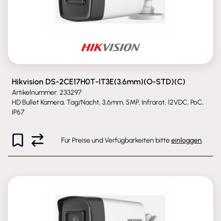
Hikvision DS-2CE17H0T-IT3E(3.6mm)(O-STD)(C)
Artikelnummer: 233297
HD Bullet Kamera, Tag/Nacht, 3,6mm, 5MP, Infrarot, 12VDC, PoC,
IP67
Für Preise und Verfügbarkeiten bitte
einloggen
.