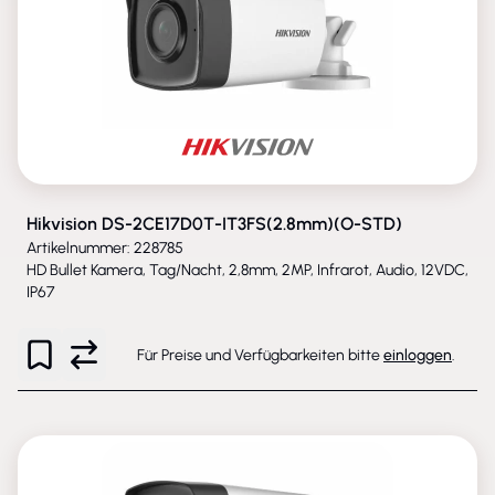
Hikvision DS-2CE17D0T-IT3FS(2.8mm)(O-STD)
Artikelnummer: 228785
HD Bullet Kamera, Tag/Nacht, 2,8mm, 2MP, Infrarot, Audio, 12VDC,
IP67
Für Preise und Verfügbarkeiten bitte
einloggen
.