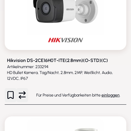
Hikvision DS-2CE16H0T-ITE(2.8mm)(O-STD)(C)
Artikelnummer: 233294
HD Bullet Kamera, Tag/Nacht, 2,8mm, 2MP, Weißlicht, Audio,
12VDC, IP67
Für Preise und Verfügbarkeiten bitte
einloggen
.