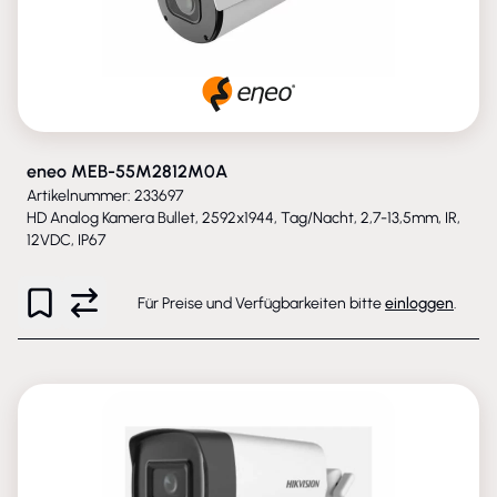
eneo MEB-55M2812M0A
Artikelnummer: 233697
HD Analog Kamera Bullet, 2592x1944, Tag/Nacht, 2,7-13,5mm, IR,
12VDC, IP67
Für Preise und Verfügbarkeiten bitte
einloggen
.