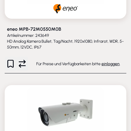
eneo MPB-72M0550M0B
Artikelnummer: 243649
HD Analog Kamera Bullet, Tag/Nacht, 1920x1080, Infrarot, WDR, 5-
50mm, 12VDC, IP67
Für Preise und Verfügbarkeiten bitte
einloggen
.