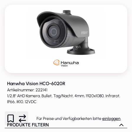
Hanwha Vision HCO-6020R
Artikelnummer: 222141
1/2,8" AHD Kamera, Bullet, Tag/Nacht, 4mm, 1920x1080, Infrarot,
IP66, IK10, 12VDC
Für Preise und Verfügbarkeiten bitte
einloggen
.
PRODUKTE FILTERN