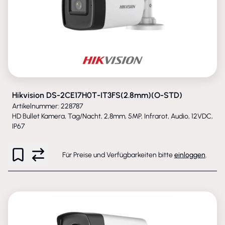
Hikvision DS-2CE17H0T-IT3FS(2.8mm)(O-STD)
Artikelnummer: 228787
HD Bullet Kamera, Tag/Nacht, 2,8mm, 5MP, Infrarot, Audio, 12VDC,
IP67
Für Preise und Verfügbarkeiten bitte
einloggen
.