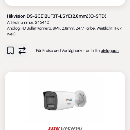
Hikvision DS-2CE12UF3T-LSYE(2.8mm)(O-STD)
Artikelnummer: 245440
Analog HD Bullet Kamera, 8MP, 2,8mm, 24/7 Farbe, Weißlicht, IP67,
weiß
Für Preise und Verfügbarkeiten bitte
einloggen
.