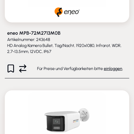
eneo MPB-72M2713M0B
Artikelnummer: 243648
HD Analog Kamera Bullet, Tag/Nacht, 1920x1080, Infrarot, WDR,
2,7-13,5mm, 12VDC, IP67
Für Preise und Verfügbarkeiten bitte
einloggen
.