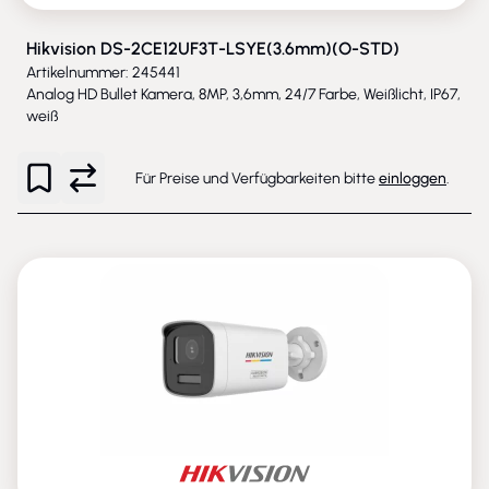
Hikvision DS-2CE12UF3T-LSYE(3.6mm)(O-STD)
Artikelnummer: 245441
Analog HD Bullet Kamera, 8MP, 3,6mm, 24/7 Farbe, Weißlicht, IP67,
weiß
Für Preise und Verfügbarkeiten bitte
einloggen
.