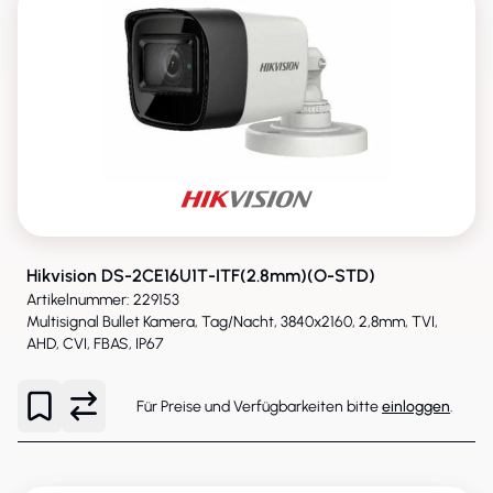
Hikvision DS-2CE16U1T-ITF(2.8mm)(O-STD)
Artikelnummer: 229153
Multisignal Bullet Kamera, Tag/Nacht, 3840x2160, 2,8mm, TVI,
AHD, CVI, FBAS, IP67
Für Preise und Verfügbarkeiten bitte
einloggen
.