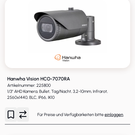
Hanwha Vision HCO-7070RA
Artikelnummer: 225800
1/3" AHD Kamera, Bullet, Tag/Nacht, 3,2-10mm, Infrarot,
2560x1440, BLC, IP66, IK10
Für Preise und Verfügbarkeiten bitte
einloggen
.