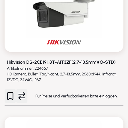
Hikvision DS-2CE19H8T-AIT3ZF(2.7-13.5mm)(O-STD)
Artikelnummer: 224667
HD Kamera, Bullet, Tag/Nacht, 2,7-13,5mm, 2560x1944, Infrarot,
12VDC, 24VAC, IP67
Für Preise und Verfügbarkeiten bitte
einloggen
.