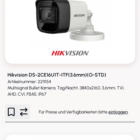
Hikvision DS-2CE16U1T-ITF(3.6mm)(O-STD)
Artikelnummer: 229154
Multisignal Bullet Kamera, Tag/Nacht, 3840x2160, 3,6mm, TVI,
AHD, CVI, FBAS, IP67
Für Preise und Verfügbarkeiten bitte
einloggen
.