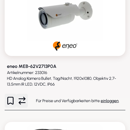
eneo MEB-62V2713P0A
Artikelnummer: 233016
HD Analog Kamera Bullet, Tag/Nacht, 1920x1080, Objektiv 2,7-
13,5mm IR LED, 12VDC, IP66
Für Preise und Verfügbarkeiten bitte
einloggen
.