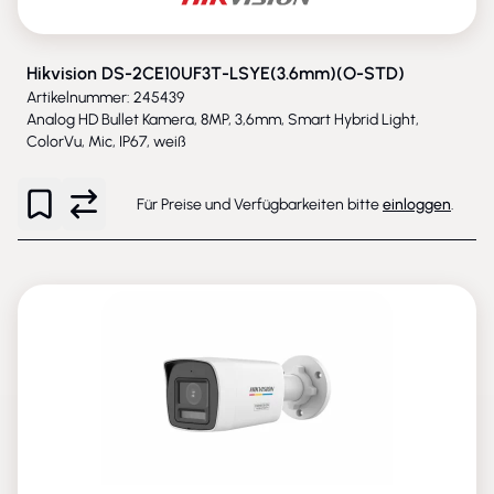
Hikvision DS-2CE10UF3T-LSYE(3.6mm)(O-STD)
Artikelnummer: 245439
Analog HD Bullet Kamera, 8MP, 3,6mm, Smart Hybrid Light,
ColorVu, Mic, IP67, weiß
Für Preise und Verfügbarkeiten bitte
einloggen
.