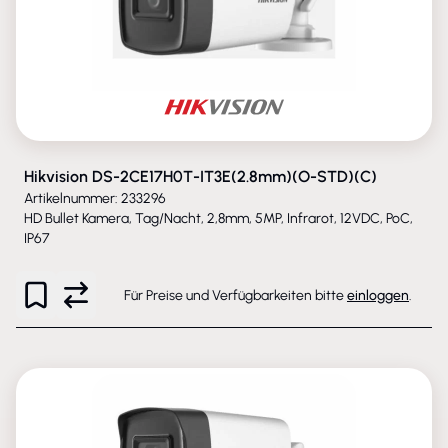
Hikvision DS-2CE17H0T-IT3E(2.8mm)(O-STD)(C)
Artikelnummer: 233296
HD Bullet Kamera, Tag/Nacht, 2,8mm, 5MP, Infrarot, 12VDC, PoC,
IP67
Für Preise und Verfügbarkeiten bitte
einloggen
.