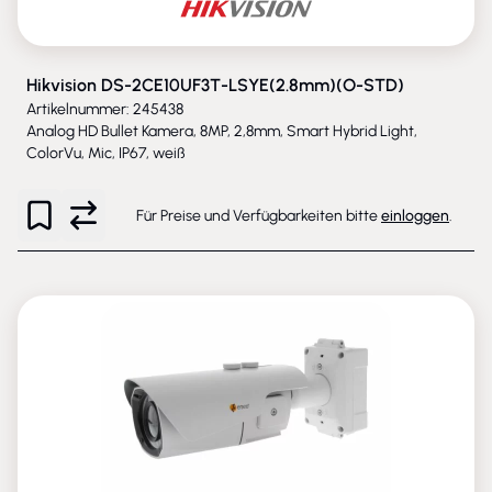
Hikvision DS-2CE10UF3T-LSYE(2.8mm)(O-STD)
Artikelnummer: 245438
Analog HD Bullet Kamera, 8MP, 2,8mm, Smart Hybrid Light,
ColorVu, Mic, IP67, weiß
Für Preise und Verfügbarkeiten bitte
einloggen
.