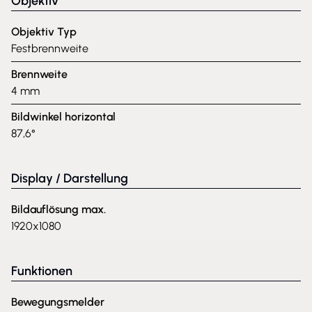
Objektiv
Objektiv Typ
Festbrennweite
Brennweite
4 mm
Bildwinkel horizontal
87,6°
Display / Darstellung
Bildauflösung max.
1920x1080
Funktionen
Bewegungsmelder