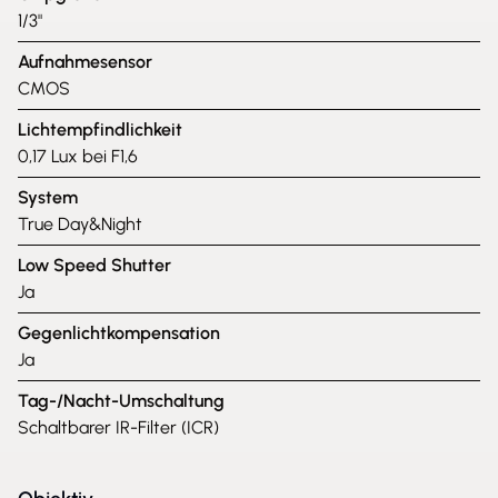
1/3"
Aufnahmesensor
CMOS
Lichtempfindlichkeit
0,17 Lux bei F1,6
System
True Day&Night
Low Speed Shutter
Ja
Gegenlichtkompensation
Ja
Tag-/Nacht-Umschaltung
Schaltbarer IR-Filter (ICR)