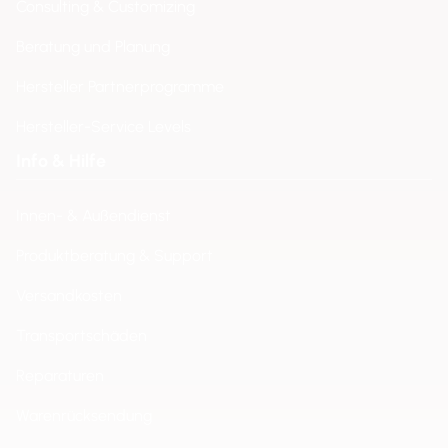
Consulting & Customizing
Beratung und Planung
Hersteller Partnerprogramme
Hersteller-Service Levels
Info & Hilfe
Innen- & Außendienst
Produktberatung & Support
Versandkosten
Transportschäden
Reparaturen
Warenrücksendung