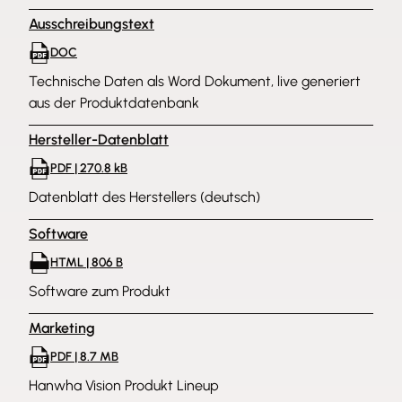
Ausschreibungstext
DOC
Technische Daten als Word Dokument, live generiert
aus der Produktdatenbank
Hersteller-Datenblatt
PDF | 270.8 kB
Datenblatt des Herstellers (deutsch)
Software
HTML | 806 B
Software zum Produkt
Marketing
PDF | 8.7 MB
Hanwha Vision Produkt Lineup