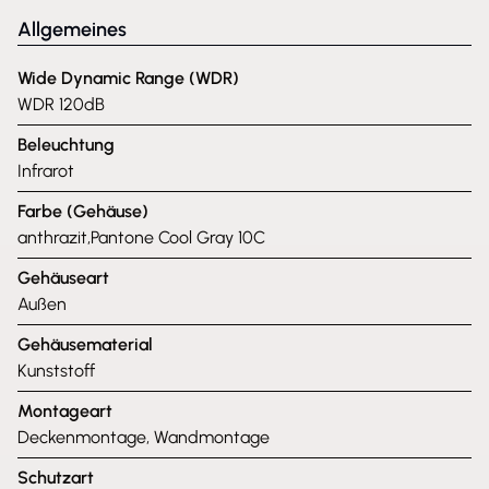
Allgemeines
Wide Dynamic Range (WDR)
WDR 120dB
Beleuchtung
Infrarot
Farbe (Gehäuse)
anthrazit,Pantone Cool Gray 10C
Gehäuseart
Außen
Gehäusematerial
Kunststoff
Montageart
Deckenmontage, Wandmontage
Schutzart