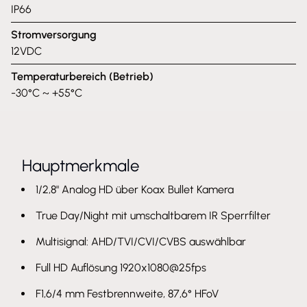
IP66
Stromversorgung
12VDC
Temperaturbereich (Betrieb)
-30°C ~ +55°C
Hauptmerkmale
1/2,8" Analog HD über Koax Bullet Kamera
True Day/Night mit umschaltbarem IR Sperrfilter
Multisignal: AHD/TVI/CVI/CVBS auswählbar
Full HD Auflösung 1920x1080@25fps
F1,6/4 mm Festbrennweite, 87,6° HFoV