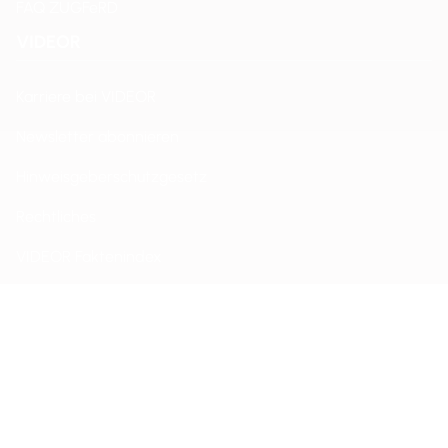
FAQ ZUGFeRD
VIDEOR
Karriere bei VIDEOR
Newsletter abonnieren
Hinweisgeberschutzgesetz
Rechtliches
VIDEOR Faktenindex
Impressum
Allgemeine Verkaufsbedingungen