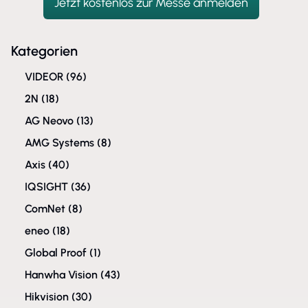
Jetzt kostenlos zur Messe anmelden
Kategorien
VIDEOR
(96)
2N
(18)
AG Neovo
(13)
AMG Systems
(8)
Axis
(40)
IQSIGHT
(36)
ComNet
(8)
eneo
(18)
Global Proof
(1)
Hanwha Vision
(43)
Hikvision
(30)