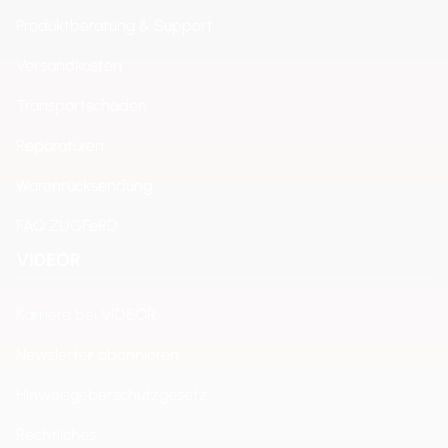
Produktberatung & Support
Versandkosten
Transportschäden
Reparaturen
Warenrücksendung
FAQ ZUGFeRD
VIDEOR
Karriere bei VIDEOR
Newsletter abonnieren
Hinweisgeberschutzgesetz
Rechtliches