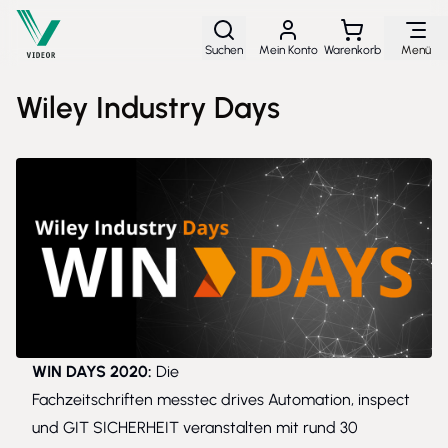
Direkt zum Inhalt
Suchen
Mein Konto
Warenkorb
Menü
Wiley Industry Days
WIN DAYS 2020:
Die
Fachzeitschriften
messtec
drives
Automation,
inspect
und GIT SICHERHEIT veranstalten mit rund 30