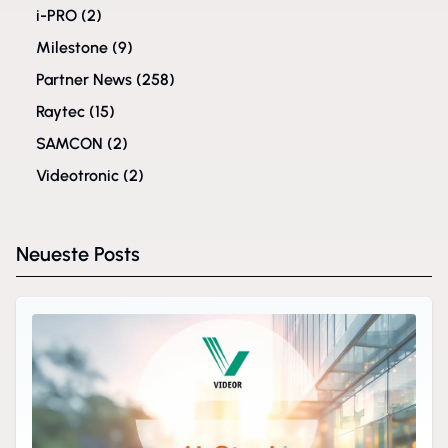
i-PRO
(2)
Milestone
(9)
Partner News
(258)
Raytec
(15)
SAMCON
(2)
Videotronic
(2)
Neueste Posts