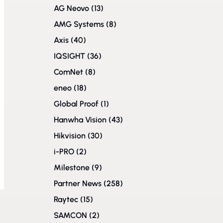
AG Neovo
(13)
AMG Systems
(8)
Axis
(40)
IQSIGHT
(36)
ComNet
(8)
eneo
(18)
Global Proof
(1)
Hanwha Vision
(43)
Hikvision
(30)
i-PRO
(2)
Milestone
(9)
Partner News
(258)
Raytec
(15)
SAMCON
(2)