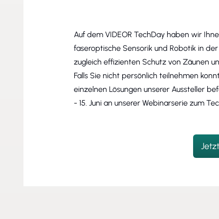
Auf dem VIDEOR TechDay haben wir Ihnen 
faseroptische Sensorik und Robotik in der
zugleich effizienten Schutz von Zäunen 
Falls Sie nicht persönlich teilnehmen kon
einzelnen Lösungen unserer Aussteller befa
- 15. Juni an unserer Webinarserie zum T
Jetz