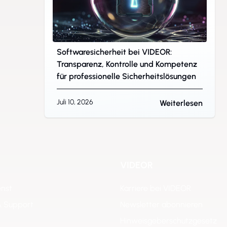
Softwaresicherheit bei VIDEOR:
Transparenz, Kontrolle und Kompetenz
für professionelle Sicherheitslösungen
Juli 10, 2026
Weiterlesen
VIDEOR
enst
Karriere bei VIDEOR
& Support
Newsletter abonnieren
Hinweisgeberschutzgesetz