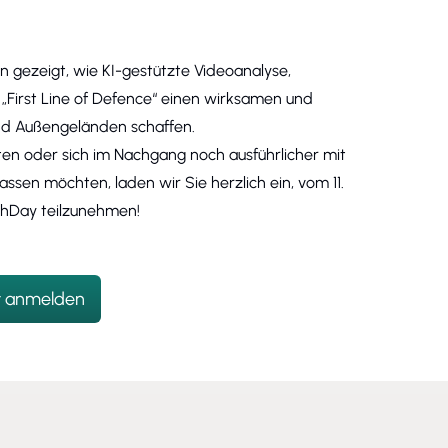
gezeigt, wie KI-gestützte Videoanalyse,
 „First Line of Defence“ einen wirksamen und
und Außengeländen schaffen.
nten oder sich im Nachgang noch ausführlicher mit
ssen möchten, laden wir Sie herzlich ein, vom 11.
echDay teilzunehmen!
t anmelden