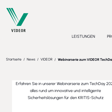
Direkt zum Inhalt
LEISTUNGEN
PR
Toggle submenu 
Startseite
/
News
/
VIDEOR
/
Webinarserie zum VIDEOR TechDa
Erfahren Sie in unserer Webinarserie zum TechDay 20
alles rund um innovative und intelligente
Sicherheitslösungen für den KRITIS-Schutz