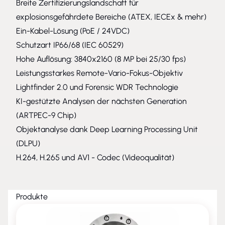
Breite Zertifizierungslandschaft für
explosionsgefährdete Bereiche (ATEX, IECEx & mehr)
Ein-Kabel-Lösung (PoE / 24VDC)
Schutzart IP66/68 (IEC 60529)
Hohe Auflösung: 3840x2160 (8 MP bei 25/30 fps)
Leistungsstarkes Remote-Vario-Fokus-Objektiv
Lightfinder 2.0 und Forensic WDR Technologie
KI-gestützte Analysen der nächsten Generation
(ARTPEC-9 Chip)
Objektanalyse dank Deep Learning Processing Unit
(DLPU)
H.264, H.265 und AV1 - Codec (Videoqualität)
Produkte
NEU