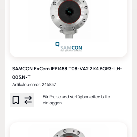
SAMCON ExCam IPP1488 T08-VA2.2.K4.BOR3-L.H-
005.N-T
Artikelnummer: 246857
Für Preise und Verfügbarkeiten bitte
einloggen
.
NEU