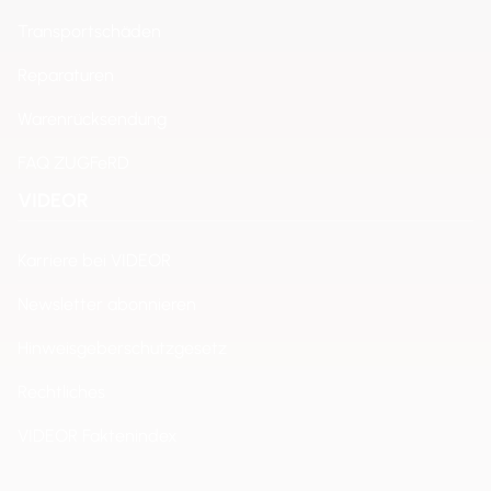
Transportschäden
Reparaturen
Warenrücksendung
FAQ ZUGFeRD
VIDEOR
Karriere bei VIDEOR
Newsletter abonnieren
Hinweisgeberschutzgesetz
Rechtliches
VIDEOR Faktenindex