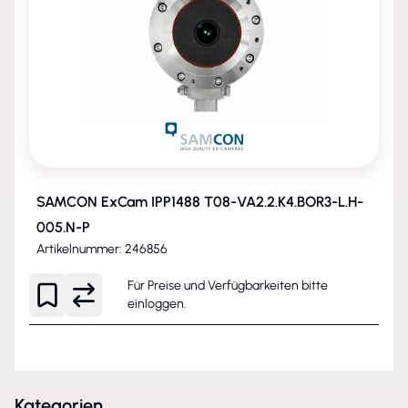
SAMCON ExCam IPP1488 T08-VA2.2.K4.BOR3-L.H-
005.N-P
Artikelnummer: 246856
Für Preise und Verfügbarkeiten bitte
einloggen
.
Kategorien