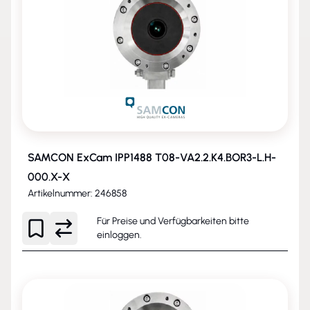
SAMCON ExCam IPP1488 T08-VA2.2.K4.BOR3-L.H-
000.X-X
Artikelnummer: 246858
Für Preise und Verfügbarkeiten bitte
einloggen
.
NEU