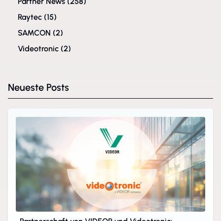
Partner News
(258)
Raytec
(15)
SAMCON
(2)
Videotronic
(2)
Neueste Posts