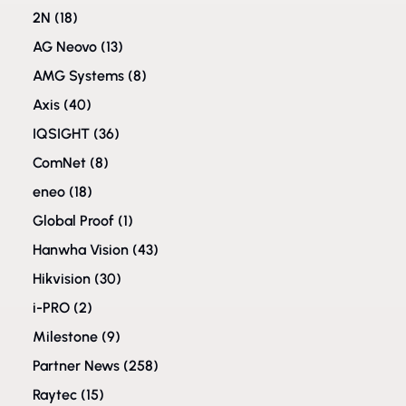
2N
(18)
AG Neovo
(13)
AMG Systems
(8)
Axis
(40)
IQSIGHT
(36)
ComNet
(8)
eneo
(18)
Global Proof
(1)
Hanwha Vision
(43)
Hikvision
(30)
i-PRO
(2)
Milestone
(9)
Partner News
(258)
Raytec
(15)