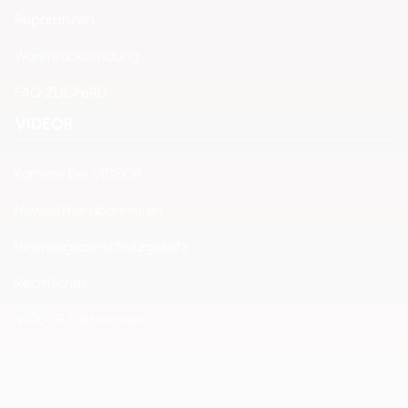
Reparaturen
Warenrücksendung
FAQ ZUGFeRD
VIDEOR
Karriere bei VIDEOR
Newsletter abonnieren
Hinweisgeberschutzgesetz
Rechtliches
VIDEOR Faktenindex