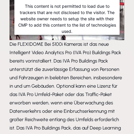
This content is not permitted to load due to
trackers that are not disclosed to the visitor. The
website owner needs to setup the site with their
CMP to add this content to the list of technologies
used.
Powered by
Usercentrics Consent Management Platform
Die FLEXIDOME Bei 5100i Kameras ist das neue
Intelligent Video Analytics Pro (IVA Pro) Buildings Pack
bereits vorinstalliert. Das IVA Pro Buildings Pack
unterstützt die zuverlässige Erfassung von Personen
und Fahrzeugen in belebten Bereichen, insbesondere
in und um Gebäuden. Optional kann eine Lizenz für
das IVA Pro Umfeld-Paket oder das Traffic-Paket
erworben werden, wenn eine Überwachung des
Datenverkehrs oder eine Einbruchserkennung mit
großer Reichweite entlang des Umfelds erforderlich
ist. Das IVA Pro Buildings Pack, das auf Deep Learning