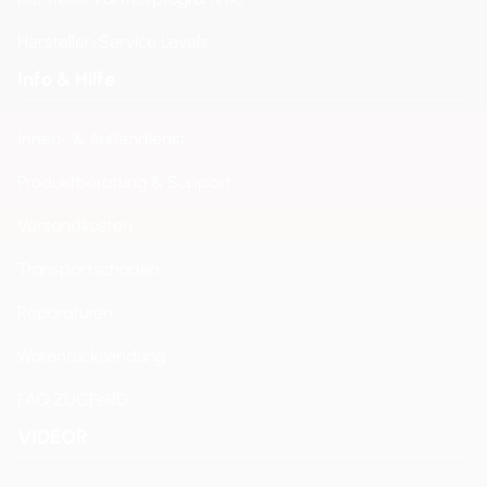
Hersteller-Service Levels
Info & Hilfe
Innen- & Außendienst
Produktberatung & Support
Versandkosten
Transportschäden
Reparaturen
Warenrücksendung
FAQ ZUGFeRD
VIDEOR