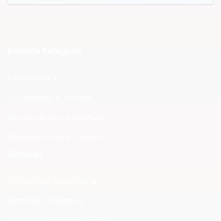
Beliebte Kategorie
Kameratechnik
Visualisierung & Storage
Sensorik & Perimeterschutz
Zutrittskontrolle & Intercom
Services
Consulting & Customizing
Beratung und Planung
Hersteller Partnerprogramme