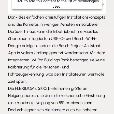
CMP to add this content to the list of technologies
used.
Powered by
Usercentrics Consent Management Platform
Dank des einfachen dreistufigen Installationskonzepts
sind die Kameras in wenigen Minuten einsatzbereit.
Darüber hinaus kann die Inbetriebnahme kabellos
über einen integrierten USB-C- und Bosch-Wi-Fi-
Dongle erfolgen, sodass die Bosch Project Assistant
App in vollem Umfang genutzt werden kann. Mit dem
integrierten IVA Pro Buildings Pack benötigen sie keine
Kalibrierung für die Personen- und
Fahrzeugerkennung, was den Installateuren wertvolle
Zeit spart.
Die FLEXIDOME 5100i bietet einen größeren
Neigungsbereich, so dass die mechanische Einstellung
eine maximale Neigung von 85° erreichen kann.
Dadurch eignet sich die Kamera auch bei höheren