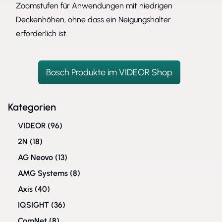
Zoomstufen für Anwendungen mit niedrigen
Deckenhöhen, ohne dass ein Neigungshalter
erforderlich ist.
Bosch Produkte im VIDEOR Shop
Kategorien
VIDEOR
(96)
2N
(18)
AG Neovo
(13)
AMG Systems
(8)
Axis
(40)
IQSIGHT
(36)
ComNet
(8)