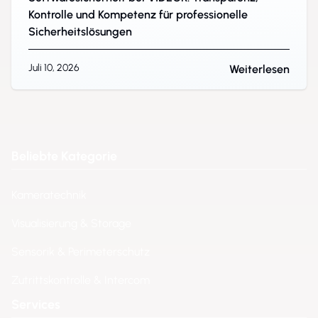
Kontrolle und Kompetenz für professionelle
Sicherheitslösungen
Juli 10, 2026
Weiterlesen
Beliebte Kategorie
Kameratechnik
Visualisierung & Storage
Sensorik & Perimeterschutz
Zutrittskontrolle & Intercom
Services