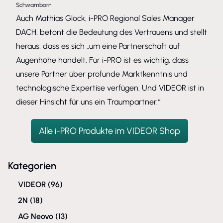
Schwamborn
Auch Mathias Glock, i-PRO Regional Sales Manager
DACH, betont die Bedeutung des Vertrauens und stellt
heraus, dass es sich „um eine Partnerschaft auf
Augenhöhe handelt. Für i-PRO ist es wichtig, dass
unsere Partner über profunde Marktkenntnis und
technologische Expertise verfügen. Und VIDEOR ist in
dieser Hinsicht für uns ein Traumpartner.“
Alle i-PRO Produkte im VIDEOR Shop
Kategorien
VIDEOR
(96)
2N
(18)
AG Neovo
(13)