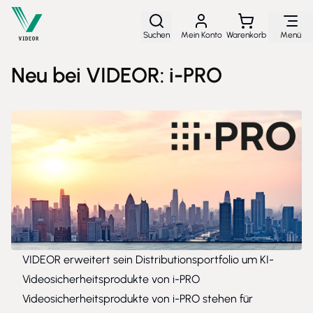
Direkt zum Inhalt
Suchen
Mein Konto
Warenkorb
Menü
Neu bei VIDEOR: i-PRO
VIDEOR erweitert sein Distributionsportfolio um KI-
Videosicherheitsprodukte von i-PRO
Videosicherheitsprodukte von i-PRO stehen für