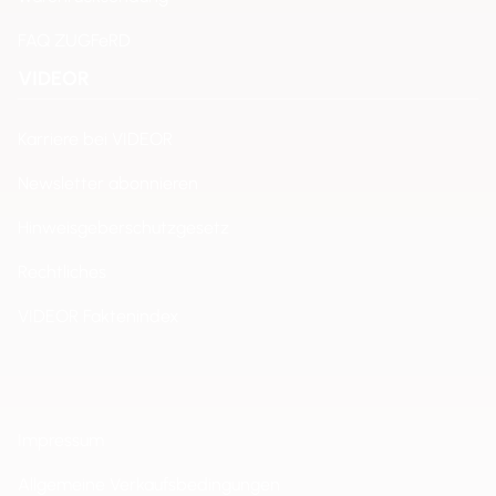
FAQ ZUGFeRD
VIDEOR
Karriere bei VIDEOR
Newsletter abonnieren
Hinweisgeberschutzgesetz
Rechtliches
VIDEOR Faktenindex
Impressum
Allgemeine Verkaufsbedingungen