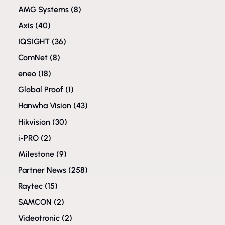
AMG Systems
(8)
Axis
(40)
IQSIGHT
(36)
ComNet
(8)
eneo
(18)
Global Proof
(1)
Hanwha Vision
(43)
Hikvision
(30)
i-PRO
(2)
Milestone
(9)
Partner News
(258)
Raytec
(15)
SAMCON
(2)
Videotronic
(2)