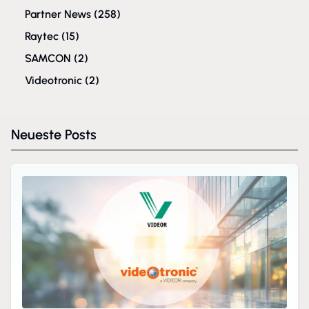
Partner News
(258)
Raytec
(15)
SAMCON
(2)
Videotronic
(2)
Neueste Posts