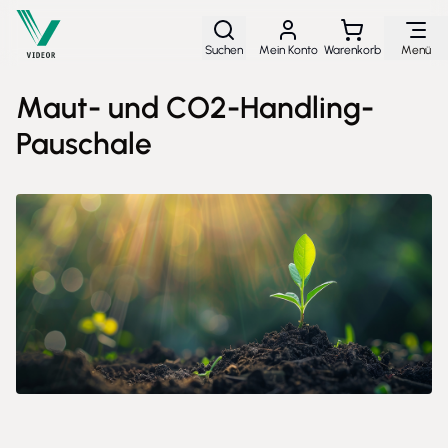
Direkt zum Inhalt
Suchen
Mein Konto
Warenkorb
Menü
Maut- und CO2-Handling-
Pauschale