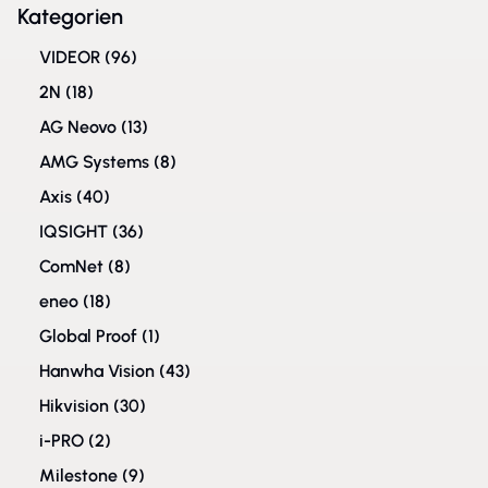
Kategorien
VIDEOR
(96)
2N
(18)
AG Neovo
(13)
AMG Systems
(8)
Axis
(40)
IQSIGHT
(36)
ComNet
(8)
eneo
(18)
Global Proof
(1)
Hanwha Vision
(43)
Hikvision
(30)
i-PRO
(2)
Milestone
(9)