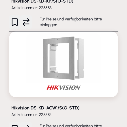
Hikvision DS-KD-KP/S(O-STD)
Artikelnummer: 228583
Für Preise und Verfügbarkeiten bitte
einloggen
.
Hikvision DS-KD-ACW1/S(O-STD)
Artikelnummer: 228584
Für Preise und Verfügbarkeiten bitte