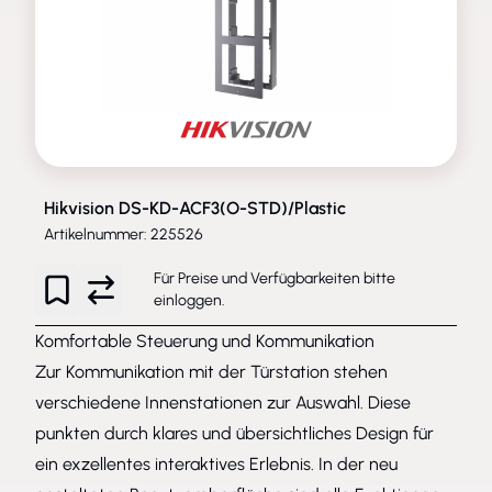
Hikvision DS-KD-ACF3(O-STD)/Plastic
Artikelnummer: 225526
Für Preise und Verfügbarkeiten bitte
einloggen
.
Komfortable Steuerung und Kommunikation
Zur Kommunikation mit der Türstation stehen
verschiedene Innenstationen zur Auswahl. Diese
punkten durch klares und übersichtliches Design für
ein exzellentes interaktives Erlebnis. In der neu