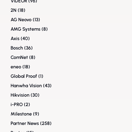
VIDEOR
(96)
2N
(18)
AG Neovo
(13)
AMG Systems
(8)
Axis
(40)
Bosch
(36)
ComNet
(8)
eneo
(18)
Global Proof
(1)
Hanwha Vision
(43)
Hikvision
(30)
i-PRO
(2)
Milestone
(9)
Partner News
(258)