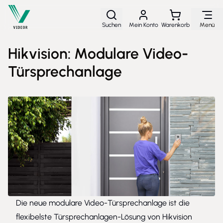
Direkt zum Inhalt
Suchen
Mein Konto
Warenkorb
Menü
Hikvision: Modulare Video-
Türsprechanlage
Die neue modulare Video-Türsprechanlage ist die
flexibelste Türsprechanlagen-Lösung von Hikvision