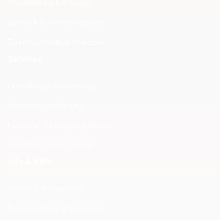
Visualisierung & Storage
Sensorik & Perimeterschutz
Zutrittskontrolle & Intercom
Services
Consulting & Customizing
Beratung und Planung
Hersteller Partnerprogramme
Hersteller-Service Levels
Info & Hilfe
Innen- & Außendienst
Produktberatung & Support