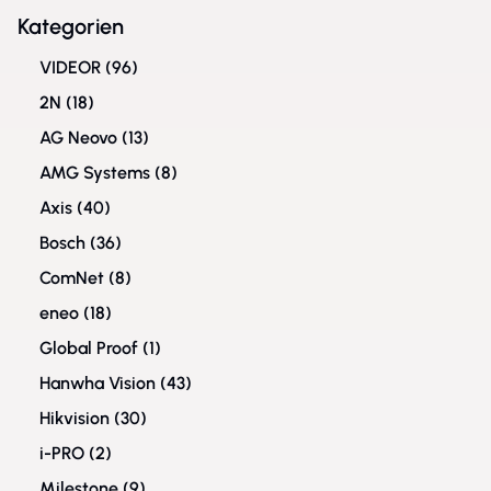
Kategorien
VIDEOR
(96)
2N
(18)
AG Neovo
(13)
AMG Systems
(8)
Axis
(40)
Bosch
(36)
ComNet
(8)
eneo
(18)
Global Proof
(1)
Hanwha Vision
(43)
Hikvision
(30)
i-PRO
(2)
Milestone
(9)