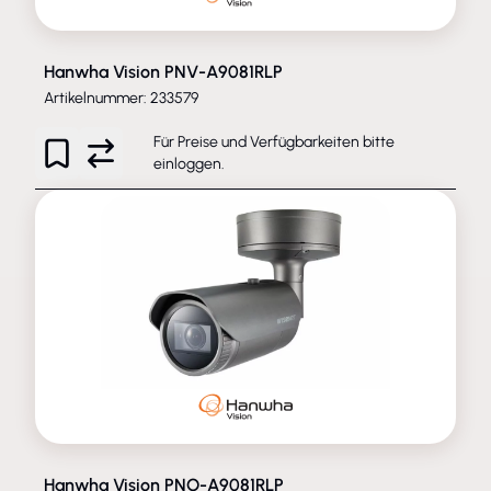
Hanwha Vision PNV-A9081RLP
Artikelnummer: 233579
Für Preise und Verfügbarkeiten bitte
einloggen
.
Hanwha Vision PNO-A9081RLP