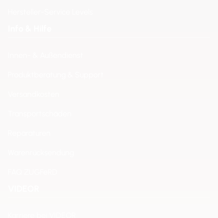
Hersteller-Service Levels
Info & Hilfe
Innen- & Außendienst
Produktberatung & Support
Versandkosten
Transportschäden
Reparaturen
Warenrücksendung
FAQ ZUGFeRD
VIDEOR
Karriere bei VIDEOR