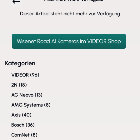
Dieser Artikel steht nicht mehr zur Verfügung
Wisenet Road AI Kameras im VIDEOR Shop
Kategorien
VIDEOR
(96)
2N
(18)
AG Neovo
(13)
AMG Systems
(8)
Axis
(40)
Bosch
(36)
ComNet
(8)