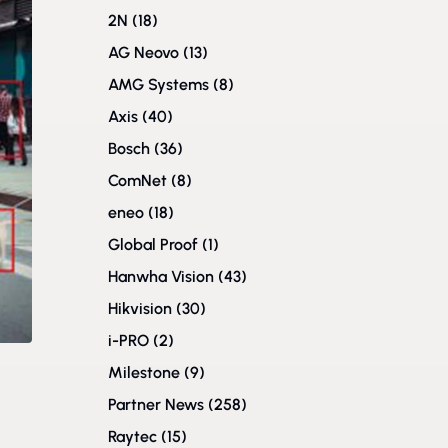
2N
(18)
AG Neovo
(13)
AMG Systems
(8)
Axis
(40)
Bosch
(36)
ComNet
(8)
eneo
(18)
Global Proof
(1)
Hanwha Vision
(43)
Hikvision
(30)
i-PRO
(2)
Milestone
(9)
Partner News
(258)
Raytec
(15)