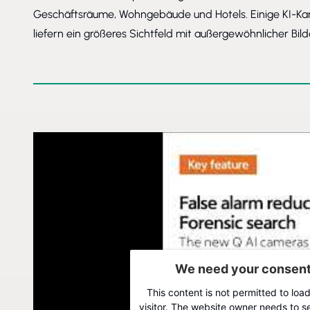
Geschäftsräume, Wohngebäude und Hotels. Einige KI-K
liefern ein größeres Sichtfeld mit außergewöhnlicher Bildq
We need your consent 
This content is not permitted to load
visitor. The website owner needs to se