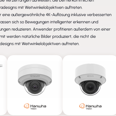
 die Verzerrungen aufweisen, die bei herkömmlichen
adesigns mit Weitwinkelobjektiven auftreten.
 eine außergewöhnliche 4K-Auflösung inklusive verbesserten
lassen sich so Bewegungen intelligenter erkennen und
ngen reduzieren. Anwender profitieren außerdem von einer
t werden natürliche Bilder produziert, die nicht die
esigns mit Weitwinkelobjektiven auftreten.