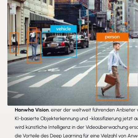
Hanwha Vision
, einer der weltweit führenden Anbiete
KI-basierte Objekterkennung und -klassifizierung jetzt 
wird künstliche Intelligenz in der Videoüberwachung ers
die Vorteile des Deep Learning für eine Vielzahl von An