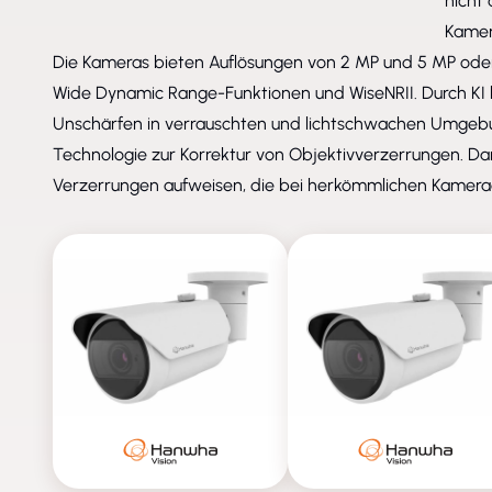
nicht
Kamer
Die Kameras bieten Auflösungen von 2 MP und 5 MP oder
Wide Dynamic Range-Funktionen und WiseNRII. Durch KI 
Unschärfen in verrauschten und lichtschwachen Umgebu
Technologie zur Korrektur von Objektivverzerrungen. Dami
Verzerrungen aufweisen, die bei herkömmlichen Kamerad