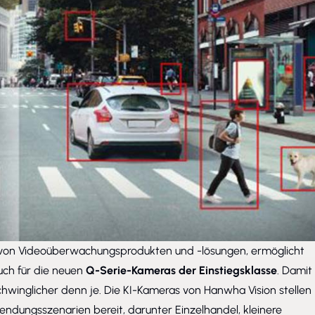
r von Videoüberwachungsprodukten und -lösungen, ermöglicht
auch für die neuen
Q-Serie-Kameras der Einstiegsklasse
. Damit
chwinglicher denn je. Die KI-Kameras von Hanwha Vision stellen
wendungsszenarien bereit, darunter Einzelhandel, kleinere