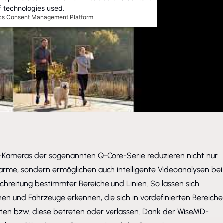
 of technologies used.
ics Consent Management Platform
I-Kameras der sogenannten
Q-Core-Serie
reduzieren nicht nur
larme, sondern ermöglichen auch intelligente Videoanalysen bei
chreitung bestimmter Bereiche und Linien. So lassen sich
nen und Fahrzeuge erkennen, die sich in vordefinierten Bereich
lten bzw. diese betreten oder verlassen. Dank der WiseMD-