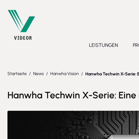
Direkt zum Inhalt
LEISTUNGEN
PR
Toggle submenu 
Startseite
/
News
/
Hanwha Vision
/
Hanwha Techwin X-Serie: E
Hanwha Techwin X-Serie: Eine 