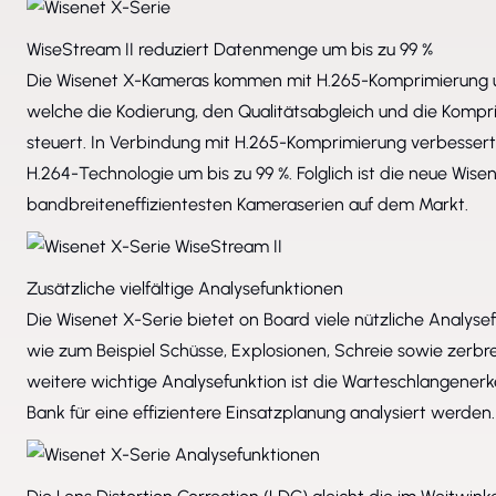
WiseStream II reduziert Datenmenge um bis zu 99 %
Die Wisenet X-Kameras kommen mit H.265-Komprimierung u
welche die Kodierung, den Qualitätsabgleich und die Kom
steuert. In Verbindung mit H.265-Komprimierung verbessert 
H.264-Technologie um bis zu 99 %. Folglich ist die neue Wi
bandbreiteneffizientesten Kameraserien auf dem Markt.
Zusätzliche vielfältige Analysefunktionen
Die Wisenet X-Serie bietet on Board viele nützliche Analyse
wie zum Beispiel Schüsse, Explosionen, Schreie sowie zerbre
weitere wichtige Analysefunktion ist die Warteschlangenerk
Bank für eine effizientere Einsatzplanung analysiert werden.