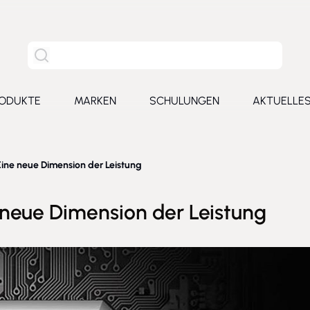
Site Suche
ODUKTE
MARKEN
SCHULUNGEN
AKTUELLE
for Leistungen
Toggle submenu for Produkte
Toggle submenu for Marken
Toggle submenu for Schu
Toggl
ine neue Dimension der Leistung
neue Dimension der Leistung