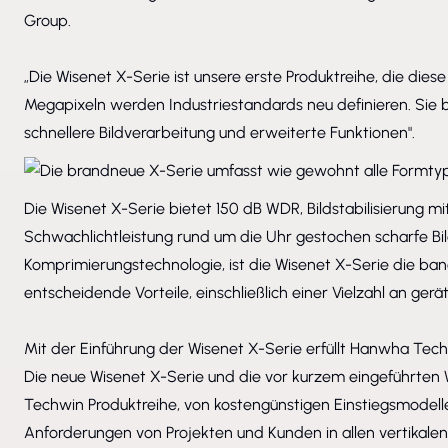
Group.
„Die Wisenet X-Serie ist unsere erste Produktreihe, die die
Megapixeln werden Industriestandards neu definieren. Sie b
schnellere Bildverarbeitung und erweiterte Funktionen".
Die Wisenet X-Serie bietet 150 dB WDR, Bildstabilisierung 
Schwachlichtleistung rund um die Uhr gestochen scharfe Bi
Komprimierungstechnologie, ist die Wisenet X-Serie die ban
entscheidende Vorteile, einschließlich einer Vielzahl an ger
Mit der Einführung der Wisenet X-Serie erfüllt Hanwha Tec
Die neue Wisenet X-Serie und die vor kurzem eingeführte
Techwin Produktreihe, von kostengünstigen Einstiegsmodell
Anforderungen von Projekten und Kunden in allen vertikalen