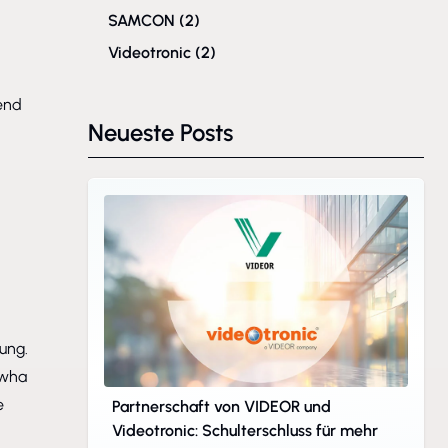
SAMCON
(2)
Videotronic
(2)
tend
Neueste Posts
ung.
nwha
e
Partnerschaft von VIDEOR und
Videotronic: Schulterschluss für mehr