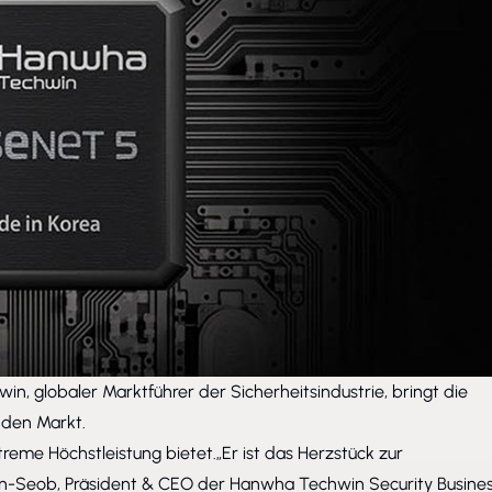
n, globaler Marktführer der Sicherheitsindustrie, bringt die
 den Markt.
reme Höchstleistung bietet.„Er ist das Herzstück zur
n-Seob, Präsident & CEO der Hanwha Techwin Security Busine