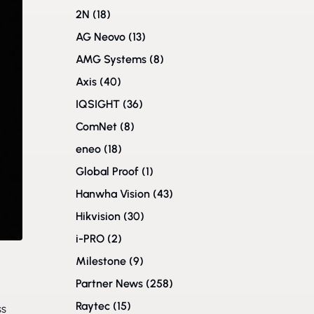
2N
(18)
AG Neovo
(13)
AMG Systems
(8)
Axis
(40)
IQSIGHT
(36)
ComNet
(8)
eneo
(18)
Global Proof
(1)
Hanwha Vision
(43)
Hikvision
(30)
i-PRO
(2)
Milestone
(9)
Partner News
(258)
Raytec
(15)
ss