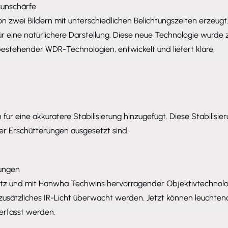
sunschärfe
 zwei Bildern mit unterschiedlichen Belichtungszeiten erzeugt
ür eine natürlichere Darstellung. Diese neue Technologie wurde 
stehender WDR-Technologien, entwickelt und liefert klare,
 eine akkuratere Stabilisierung hinzugefügt. Diese Stabilisie
der Erschütterungen ausgesetzt sind.
gungen
satz und mit Hanwha Techwins hervorragender Objektivtechnolo
zusätzliches IR-Licht überwacht werden. Jetzt können leuchte
erfasst werden.