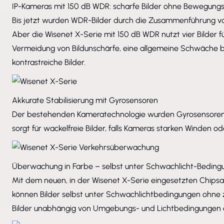
IP-Kameras mit 150 dB WDR: scharfe Bilder ohne Bewegung
Bis jetzt wurden WDR-Bilder durch die Zusammenführung von
Aber die Wisenet X-Serie mit 150 dB WDR nutzt vier Bilder f
Vermeidung von Bildunschärfe, eine allgemeine Schwäche be
kontrastreiche Bilder.
Akkurate Stabilisierung mit Gyrosensoren
Der bestehenden Kameratechnologie wurden Gyrosensoren für
sorgt für wackelfreie Bilder, falls Kameras starken Winden o
Überwachung in Farbe – selbst unter Schwachlicht-Bedin
Mit dem neuen, in der Wisenet X-Serie eingesetzten Chip
können Bilder selbst unter Schwachlichtbedingungen ohne 
Bilder unabhängig von Umgebungs- und Lichtbedingungen 