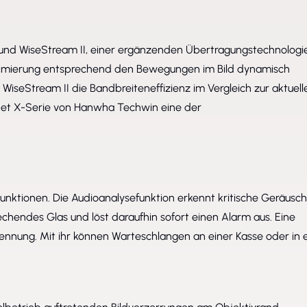
nd WiseStream II, einer ergänzenden Übertragungstechnologie
primierung entsprechend den Bewegungen im Bild dynamisch
WiseStream II die Bandbreiteneffizienz im Vergleich zur aktuell
senet X-Serie von Hanwha Techwin eine der
funktionen. Die Audioanalysefunktion erkennt kritische Geräusc
chendes Glas und löst daraufhin sofort einen Alarm aus. Eine
ennung. Mit ihr können Warteschlangen an einer Kasse oder in 