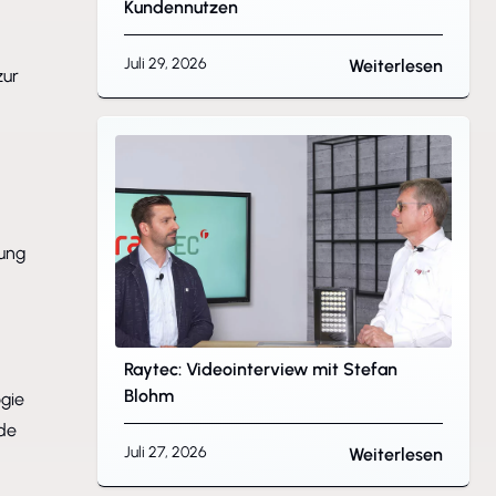
Kundennutzen
.
Juli 29, 2026
Weiterlesen
zur
rung
Raytec: Videointerview mit Stefan
Blohm
gie
nde
Juli 27, 2026
Weiterlesen