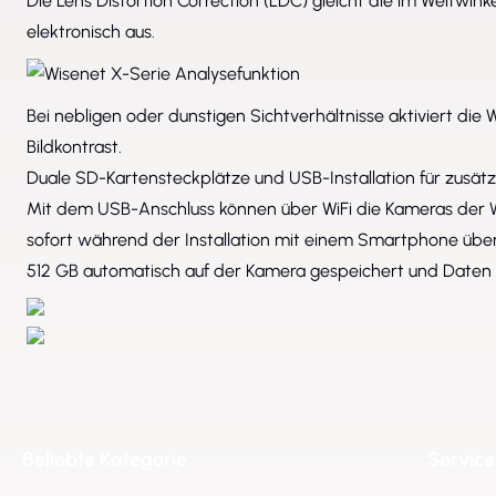
Die Lens Distortion Correction (LDC) gleicht die im Weitwi
elektronisch aus.
Bei nebligen oder dunstigen Sichtverhältnisse aktiviert di
Bildkontrast.
Duale SD-Kartensteckplätze und USB-Installation für zusät
Mit dem USB-Anschluss können über WiFi die Kameras der W
sofort während der Installation mit einem Smartphone übe
512 GB automatisch auf der Kamera gespeichert und Daten 
Beliebte Kategorie
Service