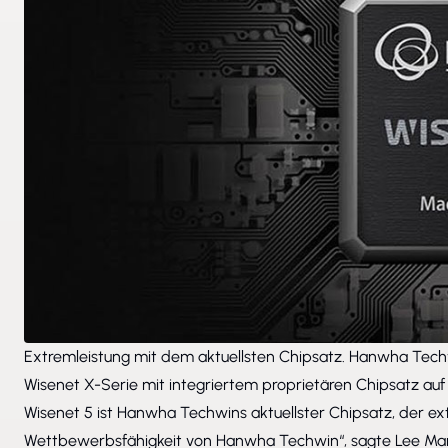
Extremleistung mit dem aktuellsten Chipsatz. Hanwha Techwi
Wisenet X-Serie mit integriertem proprietären Chipsatz auf
Wisenet 5 ist Hanwha Techwins aktuellster Chipsatz, der ext
Wettbewerbsfähigkeit von Hanwha Techwin“, sagte Lee Ma