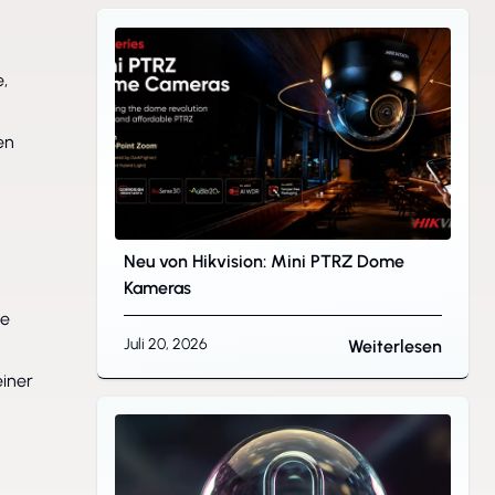
,
en
Neu von Hikvision: Mini PTRZ Dome
Kameras
he
Juli 20, 2026
Weiterlesen
einer