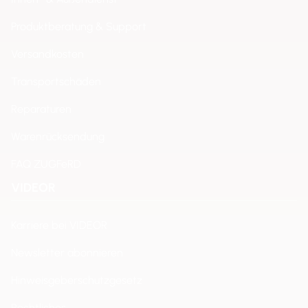
Produktberatung & Support
Versandkosten
Transportschäden
Reparaturen
Warenrücksendung
FAQ ZUGFeRD
VIDEOR
Karriere bei VIDEOR
Newsletter abonnieren
Hinweisgeberschutzgesetz
Rechtliches