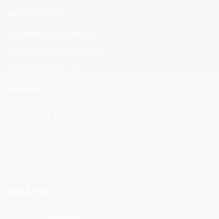
Kameratechnik
Visualisierung & Storage
Sensorik & Perimeterschutz
Zutrittskontrolle & Intercom
Services
Consulting & Customizing
Beratung und Planung
Hersteller Partnerprogramme
Hersteller-Service Levels
Info & Hilfe
Innen- & Außendienst