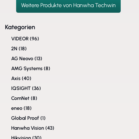
Weitere Produkte von Hanwha Techwin
Kategorien
VIDEOR
(96)
2N
(18)
AG Neovo
(13)
AMG Systems
(8)
Axis
(40)
IQSIGHT
(36)
ComNet
(8)
eneo
(18)
Global Proof
(1)
Hanwha Vision
(43)
Hikvision
(30)