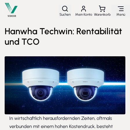
Direkt zum Inhalt
Suchen
Mein Konto
Warenkorb
Menü
Hanwha Techwin: Rentabilität
und TCO
In wirtschaftlich herausfordernden Zeiten, oftmals
verbunden mit einem hohen Kostendruck, besteht