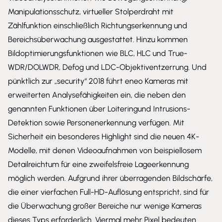
Manipulationsschutz, virtueller Stolperdraht mit
Zählfunktion einschließlich Richtungserkennung und
Bereichsüberwachung ausgestattet. Hinzu kommen
Bildoptimierungsfunktionen wie BLC, HLC und True-
WDR/DOLWDR, Defog und LDC-Objektiventzerrung. Und
pünktlich zur „security“ 2018 führt eneo Kameras mit
erweiterten Analysefähigkeiten ein, die neben den
genannten Funktionen über Loiteringund Intrusions-
Detektion sowie Personenerkennung verfügen. Mit
Sicherheit ein besonderes Highlight sind die neuen 4K-
Modelle, mit denen Videoaufnahmen von beispiellosem
Detailreichtum für eine zweifelsfreie Lageerkennung
möglich werden. Aufgrund ihrer überragenden Bildschärfe,
die einer vierfachen Full-HD-Auflösung entspricht, sind für
die Überwachung großer Bereiche nur wenige Kameras
dieses Typs erforderlich. Viermal mehr Pixel bedeuten