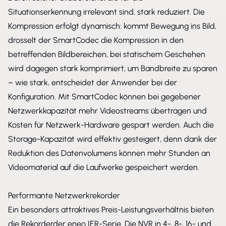
Situationserkennung irrelevant sind, stark reduziert. Die
Kompression erfolgt dynamisch: kommt Bewegung ins Bild,
drosselt der SmartCodec die Kompression in den
betreffenden Bildbereichen, bei statischem Geschehen
wird dagegen stark komprimiert, um Bandbreite zu sparen
– wie stark, entscheidet der Anwender bei der
Konfiguration. Mit SmartCodec können bei gegebener
Netzwerkkapazität mehr Videostreams übertragen und
Kosten für Netzwerk-Hardware gespart werden. Auch die
Storage-Kapazität wird effektiv gesteigert, denn dank der
Reduktion des Datenvolumens können mehr Stunden an
Videomaterial auf die Laufwerke gespeichert werden.
Performante Netzwerkrekorder
Ein besonders attraktives Preis-Leistungsverhältnis bieten
die Rekorderder eneo IER-Serie. Die NVR in 4-, 8-, 16- und