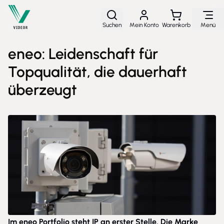
Direkt zum Inhalt
Suchen
Mein Konto
Warenkorb
Menü
eneo: Leidenschaft für
Topqualität, die dauerhaft
überzeugt
Im eneo Portfolio steht IP an erster Stelle. Die Marke