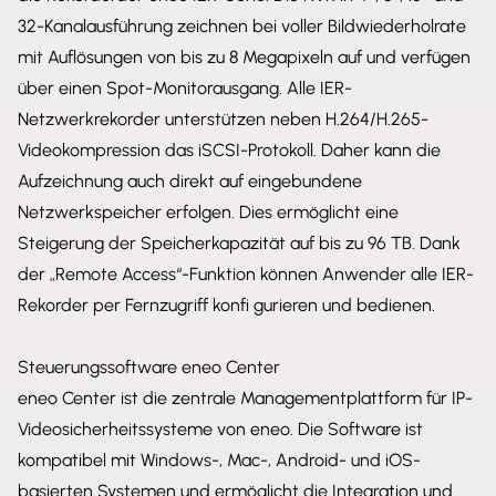
32-Kanalausführung zeichnen bei voller Bildwiederholrate
mit Auflösungen von bis zu 8 Megapixeln auf und verfügen
über einen Spot-Monitorausgang. Alle IER-
Netzwerkrekorder unterstützen neben H.264/H.265-
Videokompression das iSCSI-Protokoll. Daher kann die
Aufzeichnung auch direkt auf eingebundene
Netzwerkspeicher erfolgen. Dies ermöglicht eine
Steigerung der Speicherkapazität auf bis zu 96 TB. Dank
der „Remote Access“-Funktion können Anwender alle IER-
Rekorder per Fernzugriff konfi gurieren und bedienen.
Steuerungssoftware eneo Center
eneo Center ist die zentrale Managementplattform für IP-
Videosicherheitssysteme von eneo. Die Software ist
kompatibel mit Windows-, Mac-, Android- und iOS-
basierten Systemen und ermöglicht die Integration und