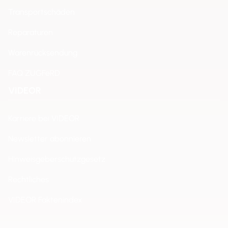
Transportschäden
Reparaturen
Warenrücksendung
FAQ ZUGFeRD
VIDEOR
Karriere bei VIDEOR
Newsletter abonnieren
Hinweisgeberschutzgesetz
Rechtliches
VIDEOR Faktenindex