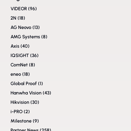
VIDEOR
(96)
2N
(18)
AG Neovo
(13)
AMG Systems
(8)
Axis
(40)
IQSIGHT
(36)
ComNet
(8)
eneo
(18)
Global Proof
(1)
Hanwha Vision
(43)
Hikvision
(30)
i-PRO
(2)
Milestone
(9)
Partner News
(258)