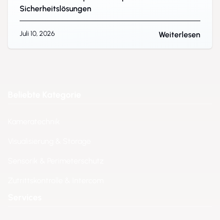
Sicherheitslösungen
Juli 10, 2026
Weiterlesen
Beliebte Kategorie
Kameratechnik
Visualisierung & Storage
Sensorik & Perimeterschutz
Zutrittskontrolle & Intercom
Services