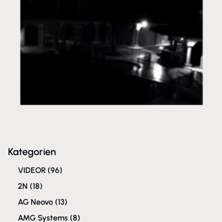
Kategorien
VIDEOR
(96)
2N
(18)
AG Neovo
(13)
AMG Systems
(8)