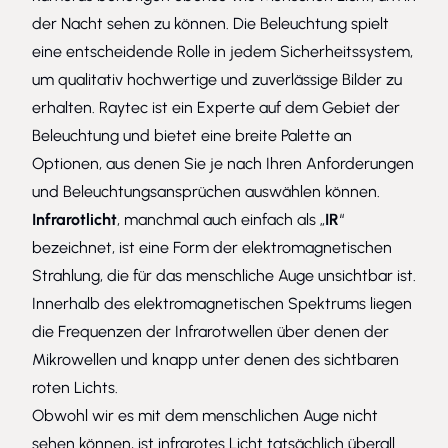
der Nacht sehen zu können. Die Beleuchtung spielt
eine entscheidende Rolle in jedem Sicherheitssystem,
um qualitativ hochwertige und zuverlässige Bilder zu
erhalten. Raytec ist ein Experte auf dem Gebiet der
Beleuchtung und bietet eine breite Palette an
Optionen, aus denen Sie je nach Ihren Anforderungen
und Beleuchtungsansprüchen auswählen können.
Infrarotlicht
, manchmal auch einfach als „
IR
“
bezeichnet, ist eine Form der elektromagnetischen
Strahlung, die für das menschliche Auge unsichtbar ist.
Innerhalb des elektromagnetischen Spektrums liegen
die Frequenzen der Infrarotwellen über denen der
Mikrowellen und knapp unter denen des sichtbaren
roten Lichts.
Obwohl wir es mit dem menschlichen Auge nicht
sehen können, ist infrarotes Licht tatsächlich überall