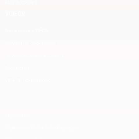
FAQ ZUGFeRD
VIDEOR
Karriere bei VIDEOR
Newsletter abonnieren
Hinweisgeberschutzgesetz
Rechtliches
VIDEOR Faktenindex
Impressum
Allgemeine Verkaufsbedingungen