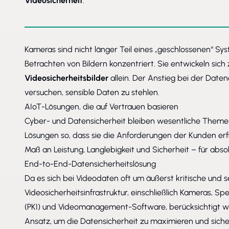
Videosicherheit
.
Kameras sind nicht länger Teil eines „geschlossenen“ Sys
Betrachten von Bildern konzentriert. Sie entwickeln sich
Videosicherheitsbilder
allein. Der Anstieg bei der Date
versuchen, sensible Daten zu stehlen.
AIoT-Lösungen, die auf Vertrauen basieren
Cyber- und Datensicherheit bleiben wesentliche Themen,
Lösungen so, dass sie die Anforderungen der Kunden erfül
Maß an Leistung, Langlebigkeit und Sicherheit – für absol
End-to-End-Datensicherheitslösung
Da es sich bei Videodaten oft um äußerst kritische und
Videosicherheitsinfrastruktur, einschließlich Kameras, S
(PKI) und Videomanagement-Software, berücksichtigt w
Ansatz, um die Datensicherheit zu maximieren und siche