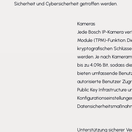
Sicherheit und Cybersicherheit getroffen werden.
Kameras
Jede Bosch IP-Kamera verf
Module (TPM)-Funktion. Die
kryptografischen Schlüssel
werden. Je nach Kameramo
bis zu 4.096 Bit, sodass d
bieten umfassende Benutze
autorisierte Benutzer Zug
Public Key Infrastructure
Konfigurationseinstellung
Datensicherheitsmaßnahmen
Unterstützung sicherer V