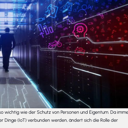
so wichtig wie der Schutz von Personen und Eigentum. Da imm
r Dinge (IoT) verbunden werden, ändert sich die Rolle der