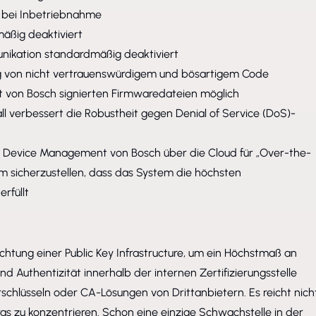
s bei Inbetriebnahme
äßig deaktiviert
ikation standardmäßig deaktiviert
g von nicht vertrauenswürdigem und bösartigem Code
 von Bosch signierten Firmwaredateien möglich
ll verbessert die Robustheit gegen Denial of Service (DoS)-
 Device Management von Bosch über die Cloud für „Over-the-
 sicherzustellen, dass das System die höchsten
rfüllt
ichtung einer Public Key Infrastructure, um ein Höchstmaß an
 und Authentizität innerhalb der internen Zertifizierungsstelle
rschlüsseln oder CA-Lösungen von Drittanbietern. Es reicht nich
ras zu konzentrieren. Schon eine einzige Schwachstelle in der