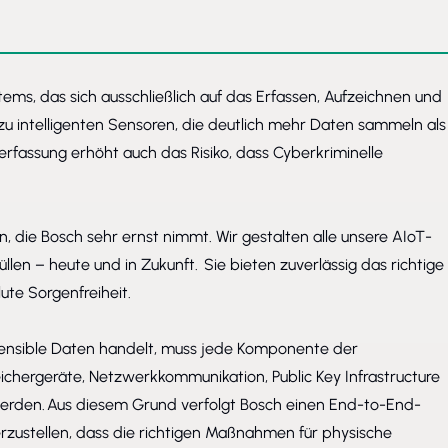
tems, das sich ausschließlich auf das Erfassen, Aufzeichnen und
 zu intelligenten Sensoren, die deutlich mehr Daten sammeln als
nerfassung erhöht auch das Risiko, dass Cyberkriminelle
 die Bosch sehr ernst nimmt. Wir gestalten alle unsere AIoT-
len – heute und in Zukunft. Sie bieten zuverlässig das richtige
ute Sorgenfreiheit.
 sensible Daten handelt, muss jede Komponente der
peichergeräte, Netzwerkkommunikation, Public Key Infrastructure
erden. Aus diesem Grund verfolgt Bosch einen End-to-End-
rzustellen, dass die richtigen Maßnahmen für physische