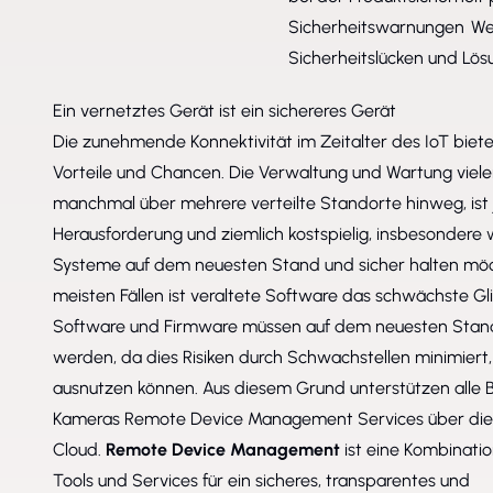
Sicherheitswarnungen Webs
Sicherheitslücken und Lös
Ein vernetztes Gerät ist ein sichereres Gerät
Die zunehmende Konnektivität im Zeitalter des IoT biete
Vorteile und Chancen. Die Verwaltung und Wartung viele
manchmal über mehrere verteilte Standorte hinweg, ist
Herausforderung und ziemlich kostspielig, insbesondere 
Systeme auf dem neuesten Stand und sicher halten möc
meisten Fällen ist veraltete Software das schwächste Gl
Software und Firmware müssen auf dem neuesten Stan
werden, da dies Risiken durch Schwachstellen minimiert,
ausnutzen können. Aus diesem Grund unterstützen alle B
Kameras Remote Device Management Services über die
Cloud.
Remote Device Management
ist eine Kombinati
Tools und Services für ein sicheres, transparentes und