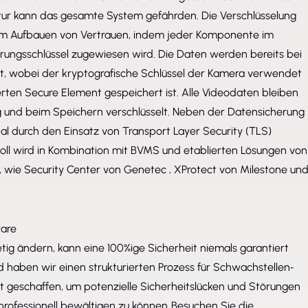
ktur kann das gesamte System gefährden. Die Verschlüsselung
em Aufbauen von Vertrauen, indem jeder Komponente im
erungsschlüssel zugewiesen wird. Die Daten werden bereits bei
lt, wobei der kryptografische Schlüssel der Kamera verwendet
ierten Secure Element gespeichert ist. Alle Videodaten bleiben
und beim Speichern verschlüsselt. Neben der Datensicherung
l durch den Einsatz von Transport Layer Security (TLS)
koll wird in Kombination mit BVMS und etablierten Lösungen von
t, wie Security Center von Genetec , XProtect von Milestone un
are
tig ändern, kann eine 100%ige Sicherheit niemals garantiert
haben wir einen strukturierten Prozess für Schwachstellen‑
eschaffen, um potenzielle Sicherheitslücken und Störungen
professionell bewältigen zu können. Besuchen Sie die