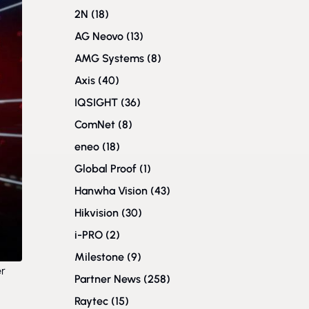
2N
(18)
AG Neovo
(13)
AMG Systems
(8)
Axis
(40)
IQSIGHT
(36)
ComNet
(8)
eneo
(18)
Global Proof
(1)
Hanwha Vision
(43)
Hikvision
(30)
i-PRO
(2)
Milestone
(9)
er
Partner News
(258)
Raytec
(15)