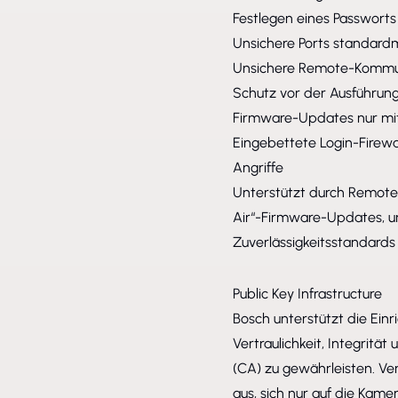
Festlegen eines Passwort
Unsichere Ports standardm
Unsichere Remote-Kommun
Schutz vor der Ausführun
Firmware-Updates nur mit
Eingebettete Login-Firewa
Angriffe
Unterstützt durch Remote
Air“-Firmware-Updates, um
Zuverlässigkeitsstandards e
Public Key Infrastructure
Bosch unterstützt die Einr
Vertraulichkeit, Integrität
(CA) zu gewährleisten. Ve
aus, sich nur auf die Kame