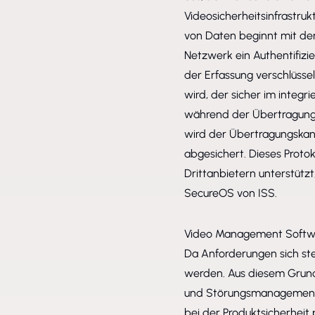
Videosicherheitsinfrastru
von Daten beginnt mit d
Netzwerk ein Authentifizi
der Erfassung verschlüsse
wird, der sicher im integr
während der Übertragung 
wird der Übertragungskana
abgesichert. Dieses Proto
Drittanbietern unterstütz
SecureOS von ISS.
Video Management Softw
Da Anforderungen sich ste
werden. Aus diesem Grund 
und Störungsmanagement g
bei der Produktsicherheit 