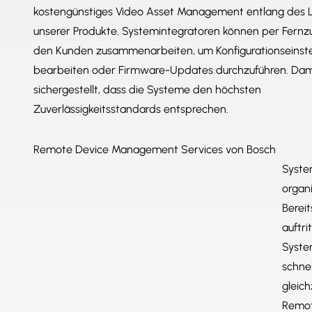
kostengünstiges Video Asset Management entlang des 
unserer Produkte. Systemintegratoren können per Fernzu
den Kunden zusammenarbeiten, um Konfigurationseinste
bearbeiten oder Firmware-Updates durchzuführen. Dam
sichergestellt, dass die Systeme den höchsten
Zuverlässigkeitsstandards entsprechen.
Remote Device Management Services von Bosch
Syste
organi
Bereit
auftri
Syste
schne
gleich
Remot