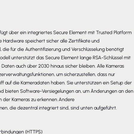
ügt über ein integriertes Secure Element mit Trusted Platform
 Hardware speichert sicher alle Zertifikate und
, die für die Authentifizierung und Verschlüsselung benötigt
dell unterstützt das Secure Element lange RSA-Schlüssel mit
ie Daten auch über 2030 hinaus sicher bleiben. Alle Kameras
rverwaltungsfunktionen, um sicherzustellen, dass nur
riff auf die Kameradaten haben. Sie unterstützen ein Setup der
 und bieten Software-Versiegelungen an, um Änderungen an den
en der Kameras zu erkennen. Andere
, die dezentral integriert sind, sind unten aufgeführt.
erbindungen (HTTPS)