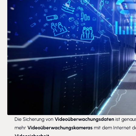
Die Sicherung von
Videoüberwachungsdaten
ist genau
mehr
Videoüberwachungskameras
mit dem Internet de