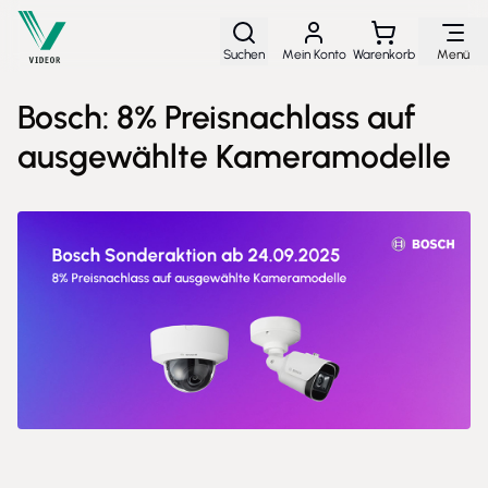
Direkt zum Inhalt
Suchen
Mein Konto
Warenkorb
Menü
Bosch: 8% Preisnachlass auf
ausgewählte Kameramodelle