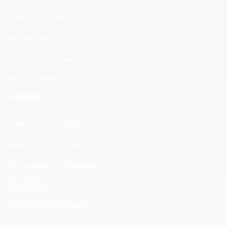
Transportschäden
Reparaturen
Warenrücksendung
FAQ ZUGFeRD
VIDEOR
Karriere bei VIDEOR
Newsletter abonnieren
Hinweisgeberschutzgesetz
Rechtliches
VIDEOR Faktenindex