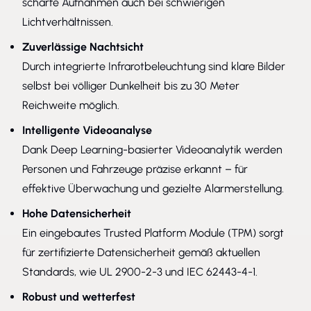
scharfe Aufnahmen auch bei schwierigen
Lichtverhältnissen.
Zuverlässige Nachtsicht
Durch integrierte Infrarotbeleuchtung sind klare Bilder
selbst bei völliger Dunkelheit bis zu 30 Meter
Reichweite möglich.
Intelligente Videoanalyse
Dank Deep Learning-basierter Videoanalytik werden
Personen und Fahrzeuge präzise erkannt – für
effektive Überwachung und gezielte Alarmerstellung.
Hohe Datensicherheit
Ein eingebautes Trusted Platform Module (TPM) sorgt
für zertifizierte Datensicherheit gemäß aktuellen
Standards, wie UL 2900-2-3 und IEC 62443-4-1.
Robust und wetterfest