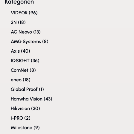
Kategorien
VIDEOR
(96)
2N
(18)
AG Neovo
(13)
AMG Systems
(8)
Axis
(40)
IQSIGHT
(36)
ComNet
(8)
eneo
(18)
Global Proof
(1)
Hanwha Vision
(43)
Hikvision
(30)
i-PRO
(2)
Milestone
(9)