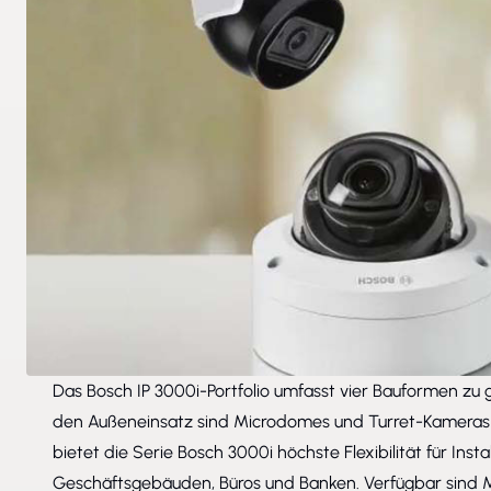
Das Bosch IP 3000i-Portfolio umfasst vier Bauformen zu 
den Außeneinsatz sind Microdomes und Turret-Kameras f
bietet die Serie Bosch 3000i höchste Flexibilität für Inst
Geschäftsgebäuden, Büros und Banken. Verfügbar sind Mo