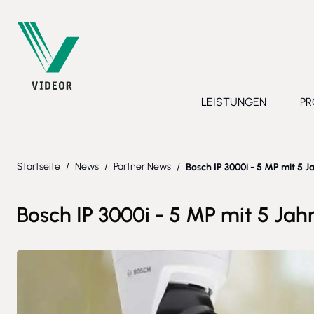
Direkt zum Inhalt
LEISTUNGEN
PR
Toggle submenu 
Startseite
/
News
/
Partner News
/
Bosch IP 3000i - 5 MP mit 5 
Bosch IP 3000i - 5 MP mit 5 Jah