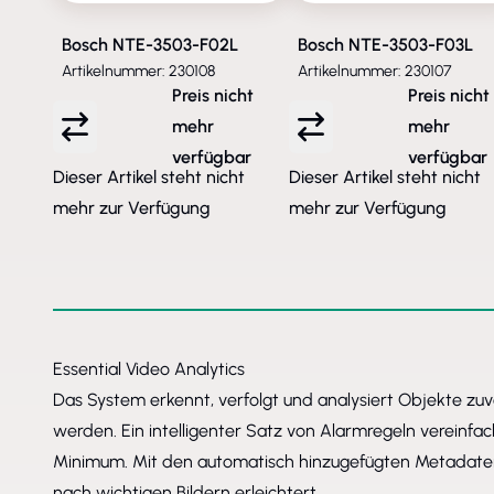
Bosch NTE-3503-F02L
Bosch NTE-3503-F03L
Artikelnummer: 230108
Artikelnummer: 230107
Preis nicht
Preis nicht
mehr
mehr
verfügbar
verfügbar
Dieser Artikel steht nicht
Dieser Artikel steht nicht
mehr zur Verfügung
mehr zur Verfügung
Essential Video Analytics
Das System erkennt, verfolgt und analysiert Objekte zuv
werden. Ein intelligenter Satz von Alarmregeln vereinfa
Minimum. Mit den automatisch hinzugefügten Metadaten w
nach wichtigen Bildern erleichtert.