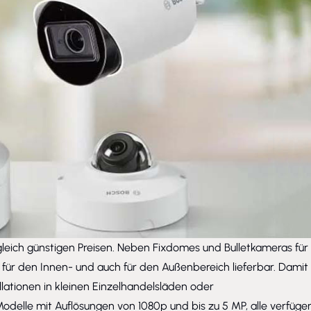
gleich günstigen Preisen. Neben Fixdomes und Bulletkameras für
ür den Innen- und auch für den Außenbereich lieferbar. Damit
allationen in kleinen Einzelhandelsläden oder
delle mit Auflösungen von 1080p und bis zu 5 MP, alle verfüge