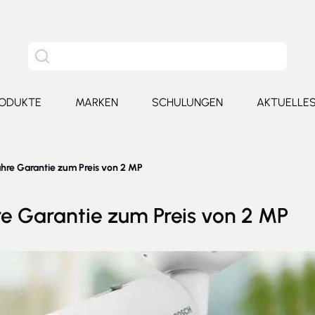
Site Suche
ODUKTE
MARKEN
SCHULUNGEN
AKTUELLE
for Leistungen
Toggle submenu for Produkte
Toggle submenu for Marken
Toggle submenu for Schu
Toggl
Jahre Garantie zum Preis von 2 MP
re Garantie zum Preis von 2 MP