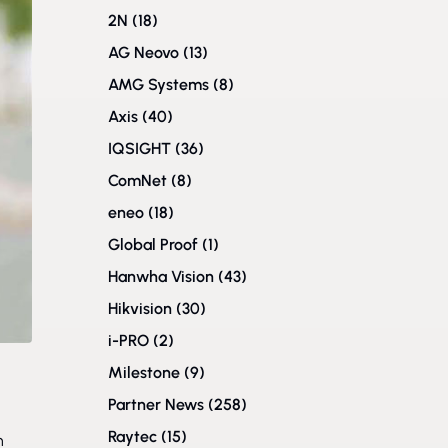
2N
(18)
AG Neovo
(13)
AMG Systems
(8)
Axis
(40)
IQSIGHT
(36)
ComNet
(8)
eneo
(18)
Global Proof
(1)
Hanwha Vision
(43)
Hikvision
(30)
i-PRO
(2)
Milestone
(9)
Partner News
(258)
Raytec
(15)
n