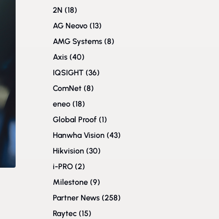
2N
(18)
AG Neovo
(13)
AMG Systems
(8)
Axis
(40)
IQSIGHT
(36)
ComNet
(8)
eneo
(18)
Global Proof
(1)
Hanwha Vision
(43)
Hikvision
(30)
i-PRO
(2)
Milestone
(9)
Partner News
(258)
Raytec
(15)