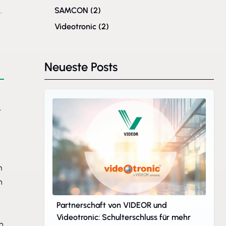
.
SAMCON
(2)
Videotronic
(2)
Neueste Posts
r
m
n
Partnerschaft von VIDEOR und
Videotronic: Schulterschluss für mehr
n