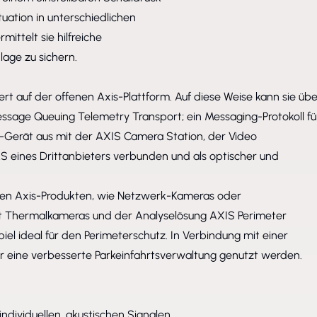
ituation in unterschiedlichen
ittelt sie hilfreiche
age zu sichern.
rt auf der offenen Axis-Plattform. Auf diese Weise kann sie übe
ssage Queuing Telemetry Transport; ein Messaging-Protokoll fü
is-Gerät aus mit der AXIS Camera Station, der Video
 eines Drittanbieters verbunden und als optischer und
eren Axis-Produkten, wie Netzwerk-Kameras oder
t Thermalkameras und der Analyselösung AXIS Perimeter
el ideal für den Perimeterschutz. In Verbindung mit einer
 eine verbesserte Parkeinfahrtsverwaltung genutzt werden.
ndividuellen, akustischen Signalen