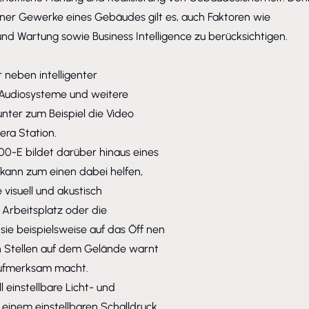
lner Gewerke eines Gebäudes gilt es, auch Faktoren wie
n und Wartung sowie Business Intelligence zu berücksichtigen.
r neben intelligenter
-Audiosysteme und weitere
ter zum Beispiel die Video
ra Station.
00-E bildet darüber hinaus eines
d kann zum einen dabei helfen,
visuell und akustisch
Arbeitsplatz oder die
sie beispielsweise auf das Öff nen
en Stellen auf dem Gelände warnt
aufmerksam macht.
 einstellbare Licht- und
 einem einstellbaren Schalldruck