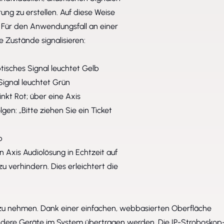
rung zu erstellen. Auf diese Weise
 Für den Anwendungsfall an einer
 Zustände signalisieren:
tisches Signal leuchtet Gelb
Signal leuchtet Grün
nkt Rot; über eine Axis
en: „Bitte ziehen Sie ein Ticket
b
n Axis Audiolösung in Echtzeit auf
u verhindern. Dies erleichtert die
ieb zu nehmen. Dank einer einfachen, webbasierten Oberfläche
andere Geräte im System übertragen werden. Die IP-Stroboskop