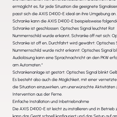
ermöglicht es, für jede Situation die geeignete Signalisie
passt sich die AXIS D4100-E ideal an ihre Umgebung an.
Schranke kann die AXIS D4100-E beispielsweise folgende
Schranke ist geschlossen: Optisches Signal leuchtet Rot
Nummernschild wurde erkannt, Schranke öff net sich: Op
Schranke ist off en, Durchfahrt wird gewährt: Optisches 
Nummernschild wurde nicht erkannt: Optisches Signal bli
Audiolösung kann eine Sprachnachricht an den PKW erfolg
am Automaten.“
Schrankenanlage ist gestört: Optisches Signal blinkt Gel
Es besteht also auch die Möglichkeit, mit einer vernetzte
die Situation einzuwirken, um unerwünschte Aktivitäten z
Intervention aus der Ferne.
Einfache Installation und Inbetriebnahme
Die AXIS D4100-E ist leicht zu installieren und in Betr
kann das Gerät schnell konfiguriert und das Setup auf 