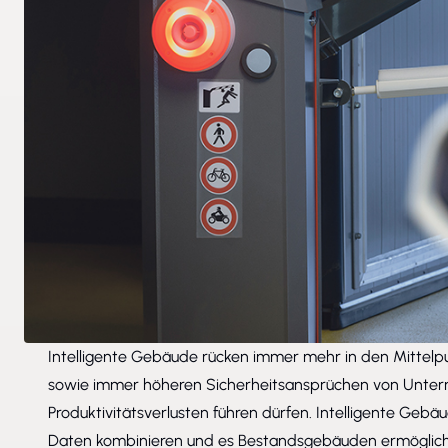
Intelligente Gebäude rücken immer mehr in den Mittelpu
sowie immer höheren Sicherheitsansprüchen von Untern
Produktivitätsverlusten führen dürfen. Intelligente Gebä
Daten kombinieren und es Bestandsgebäuden ermöglichen