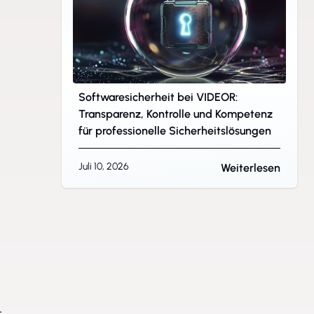
Softwaresicherheit bei VIDEOR:
Transparenz, Kontrolle und Kompetenz
für professionelle Sicherheitslösungen
Juli 10, 2026
Weiterlesen
-