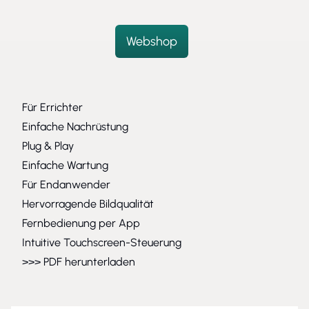
Webshop
Für Errichter
Einfache Nachrüstung
Plug & Play
Einfache Wartung
Für Endanwender
Hervorragende Bildqualität
Fernbedienung per App
Intuitive Touchscreen-Steuerung
>>> PDF herunterladen