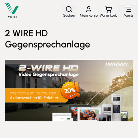
Direkt zum Inhalt
Suchen
Mein Konto
Warenkorb
Menü
2 WIRE HD
Gegensprechanlage