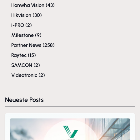
Hanwha Vision
(43)
Hikvision
(30)
i-PRO
(2)
Milestone
(9)
Partner News
(258)
Raytec
(15)
SAMCON
(2)
Videotronic
(2)
Neueste Posts