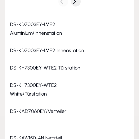
DS-KD7003EY-IME2
Aluminium/Innenstation
DS-KD7003EY-IME2 Innenstation
DS-KH7300EY-WTE2 Türstation
DS-KH7300EY-WTE2
White/Türstation
DS-KAD7060EY/Verteiler
DS-KAW150-4N Netzteil