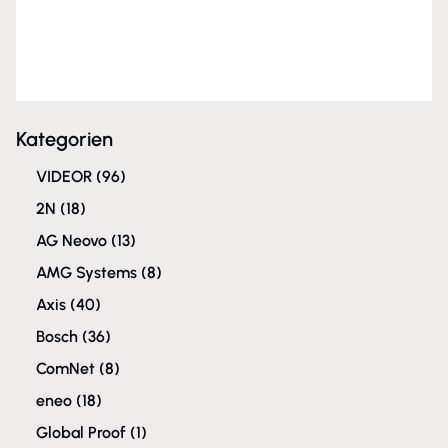
Kategorien
VIDEOR
(96)
2N
(18)
AG Neovo
(13)
AMG Systems
(8)
Axis
(40)
Bosch
(36)
ComNet
(8)
eneo
(18)
Global Proof
(1)