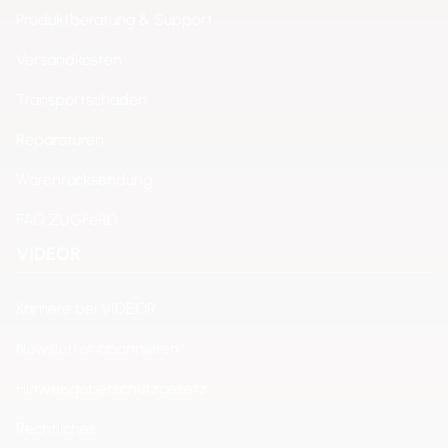
Produktberatung & Support
Versandkosten
Transportschäden
Reparaturen
Warenrücksendung
FAQ ZUGFeRD
VIDEOR
Karriere bei VIDEOR
Newsletter abonnieren
Hinweisgeberschutzgesetz
Rechtliches