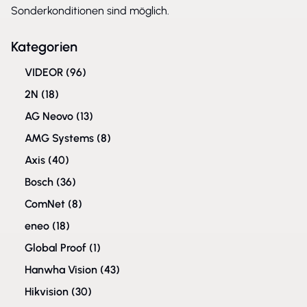
Sonderkonditionen sind möglich.
Kategorien
VIDEOR
(96)
2N
(18)
AG Neovo
(13)
AMG Systems
(8)
Axis
(40)
Bosch
(36)
ComNet
(8)
eneo
(18)
Global Proof
(1)
Hanwha Vision
(43)
Hikvision
(30)