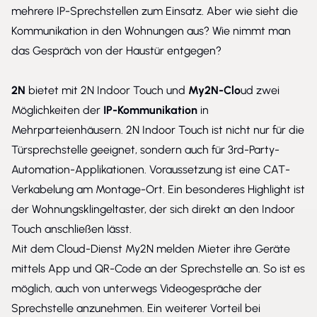
mehrere IP-Sprechstellen zum Einsatz. Aber wie sieht die
Kommunikation in den Wohnungen aus? Wie nimmt man
das Gespräch von der Haustür entgegen?
2N
bietet mit
2N Indoor Touch
und
My2N-Clo
ud zwei
Möglichkeiten der
IP-Kommunikation
in
Mehrparteienhäusern.
2N Indoor Touch
ist nicht nur für die
Türsprechstelle geeignet, sondern auch für 3rd-Party-
Automation-Applikationen. Voraussetzung ist eine CAT-
Verkabelung am Montage-Ort. Ein besonderes Highlight ist
der Wohnungsklingeltaster, der sich direkt an den Indoor
Touch anschließen lässt.
Mit dem Cloud-Dienst My2N melden Mieter ihre Geräte
mittels App und QR-Code an der Sprechstelle an. So ist es
möglich, auch von unterwegs Videogespräche der
Sprechstelle anzunehmen. Ein weiterer Vorteil bei