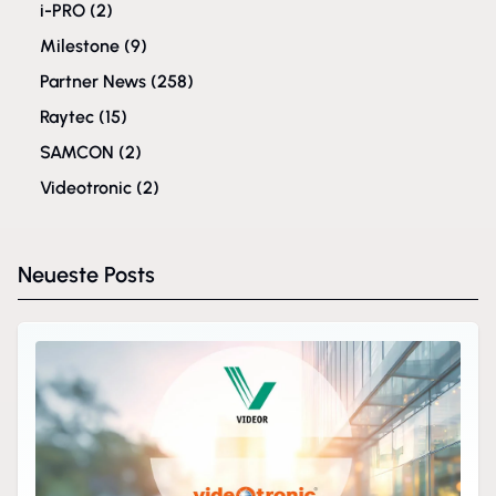
i-PRO
(2)
Milestone
(9)
Partner News
(258)
Raytec
(15)
SAMCON
(2)
Videotronic
(2)
Neueste Posts