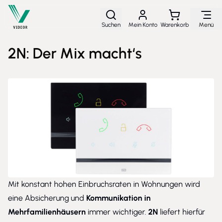
Direkt zum Inhalt
Suchen
Mein Konto
Warenkorb
Menü
2N: Der Mix macht‘s
Mit konstant hohen Einbruchsraten in Wohnungen wird
eine Absicherung und
Kommunikation in
Mehrfamilienhäusern
immer wichtiger.
2N
liefert hierfür