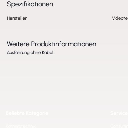
Spezifikationen
Hersteller
Videote
Weitere Produktinformationen
Ausführung ohne Kabel.
Beliebte Kategorie
Service
Kameratechnik
Consulti