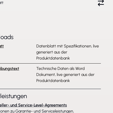
tt
loads
tt
Datenblatt mit Spezifikationen, live
generiert aus der
Produktdatenbank
ibungstext
Technische Daten als Word
Dokument, live generiert aus der
Produktdatenbank
tleistungen
eller- und Service-Level-Agreements
ionen zu Garantie- und Serviceleistungen,