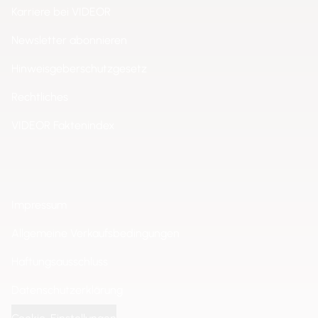
Karriere bei VIDEOR
Newsletter abonnieren
Hinweisgeberschutzgesetz
Rechtliches
VIDEOR Faktenindex
Impressum
Allgemeine Verkaufsbedingungen
Haftungsausschluss
Datenschutzerklärung