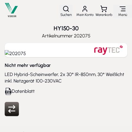
Direkt zum Inhalt
Suchen
Mein Konto
Warenkorb
Menü
HY150-30
Artikelnummer
202075
Nicht mehr verfügbar
LED Hybrid-Scheinwerfer, 2x 30° IR-850nm, 30° Weißlicht
inkl. Netzgerät 100-230VAC
Datenblatt